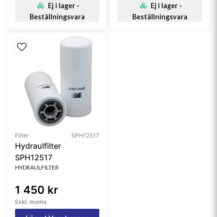
Ej i lager -
Ej i lager -
Beställningsvara
Beställningsvara
Filter
SPH12517
Hydraulfilter
SPH12517
HYDRAULFILTER
1 450 kr
Exkl. moms