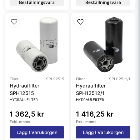
Beställningsvara
Beställningsvara
Filter
SPH12515
Filter
SPH12512/1
Hydraulfilter
Hydraulfilter
SPH12515
SPH12512/1
HYDRAULFILTER
HYDRAULFILTER
1 362,5 kr
1 416,25 kr
Exkl. moms
Exkl. moms
Lägg I Varukorgen
Lägg I Varukorgen