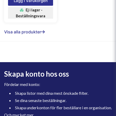
Lägg I Varukorgen
Ej i lager -
Beställningsvara
Visa alla produkter
Skapa konto hos oss
Fördelar med konto:
Skapa listor med dina mest önskade filter.
Se dina senaste beställningar.
Skapa underkonton för fler beställare i en organisation.
Och mycket mer.