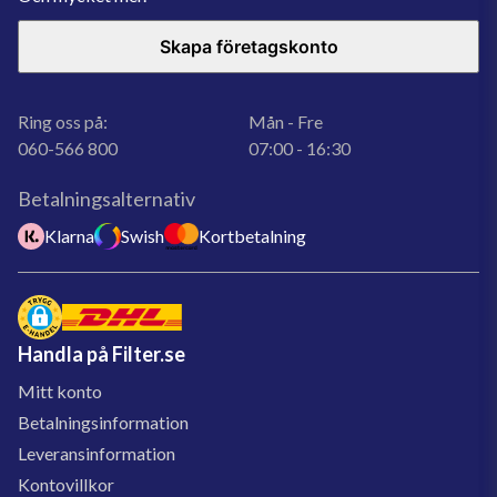
Skapa företagskonto
Ring oss på:
Mån - Fre
060-566 800
07:00 - 16:30
Betalningsalternativ
Klarna
Swish
Kortbetalning
Handla på Filter.se
Mitt konto
Betalningsinformation
Leveransinformation
Kontovillkor