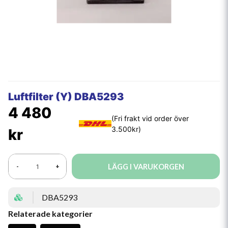
Luftfilter (Y) DBA5293
4 480
kr
LÄGG I VARUKORGEN
-
+
DBA5293
Relaterade kategorier