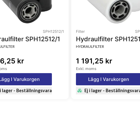
SPH12512/1
Filter
SP
aulfilter SPH12512/1
Hydraulfilter SPH125
LFILTER
HYDRAULFILTER
16,25 kr
1 191,25 kr
moms
Exkl. moms
Lägg I Varukorgen
Lägg I Varukorgen
 i lager - Beställningsvara
Ej i lager - Beställningsvar