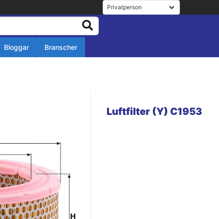
Bloggar
Branscher
r
r
Luftfilter (Y) C1953