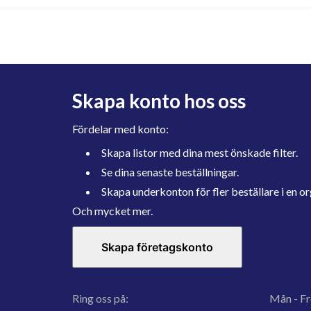
Skapa konto hos oss
Fördelar med konto:
Skapa listor med dina mest önskade filter.
Se dina senaste beställningar.
Skapa underkonton för fler beställare i en or
Och mycket mer.
Skapa företagskonto
Ring oss på:
Mån - Fr