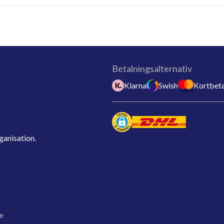
Betalningsalternativ
Klarna
Swish
Kortbeta
ganisation.
e