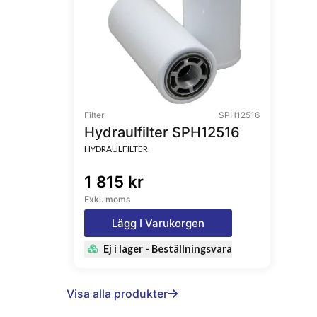
Filter
SPH12516
Hydraulfilter SPH12516
HYDRAULFILTER
1 815 kr
Exkl. moms
Lägg I Varukorgen
Ej i lager - Beställningsvara
Visa alla produkter