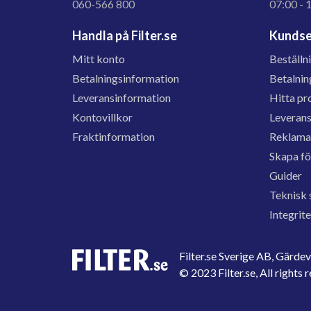
060-566 800
07:00 - 
Handla på Filter.se
Kundse
Mitt konto
Beställn
Betalningsinformation
Betalnin
Leveransinformation
Hitta pr
Kontovillkor
Leveran
Fraktinformation
Reklama
Skapa f
Guider
Teknisk 
Integrit
Filter.se Sverige AB, Gärd
© 2023 Filter.se, All rights 