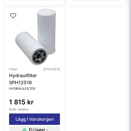
Filter
SPH12516
Hydraulfilter
SPH12516
HYDRAULFILTER
1 815 kr
Exkl. moms
Lägg I Varukorgen
Ej i lager -