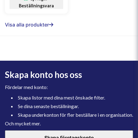
Beställningsvara
Visa alla produkter
Skapa konto hos oss
Fördelar med konto:
Skapa listor med dina mest önskade filter.
Se dina senaste beställningar.
Skapa underkonton för fler beställare i en organisation.
Och mycket mer.
Skapa företagskonto