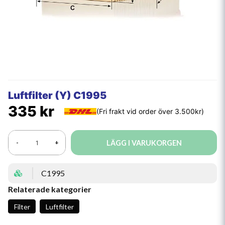
Luftfilter (Y) C1995
335 kr
LÄGG I VARUKORGEN
-
+
C1995
Relaterade kategorier
Filter
Luftfilter