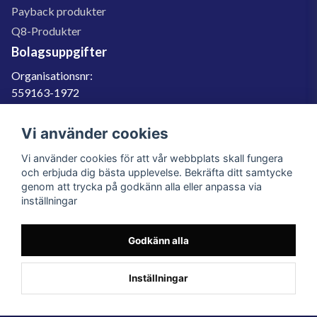
Payback produkter
Q8-Produkter
Bolagsuppgifter
Organisationsnr:
559163-1972
Momsregnr:
SE559163197201
Vi använder cookies
Godkänd för F-skatt
Vi använder cookies för att vår webbplats skall fungera
060-566 800
och erbjuda dig bästa upplevelse. Bekräfta ditt samtycke
genom att trycka på godkänn alla eller anpassa via
info@filter.se
inställningar
Godkänn alla
Filter.se Sverige AB, Gärdevägen 6, 856 50 Sundsvall, Organisationsnummer:
559163-1972
© 2023 Filter.se, All rights reserved.
Inställningar
Powered by Nyehandel AB