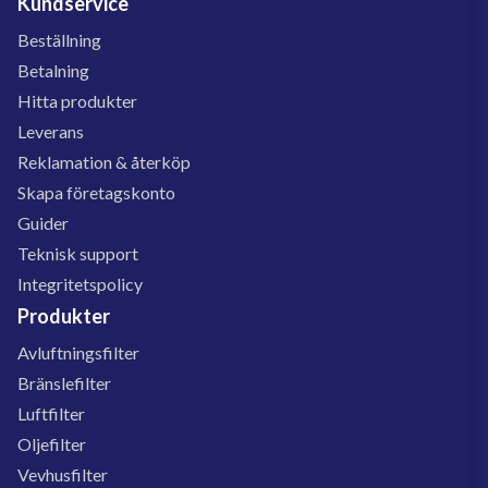
Kundservice
Beställning
Betalning
Hitta produkter
Leverans
Reklamation & återköp
Skapa företagskonto
Guider
Teknisk support
Integritetspolicy
Produkter
Avluftningsfilter
Bränslefilter
Luftfilter
Oljefilter
Vevhusfilter