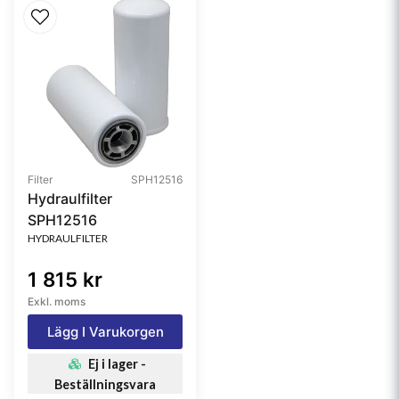
Filter
SPH12516
Hydraulfilter
SPH12516
HYDRAULFILTER
1 815 kr
Exkl. moms
Lägg I Varukorgen
Ej i lager -
Beställningsvara