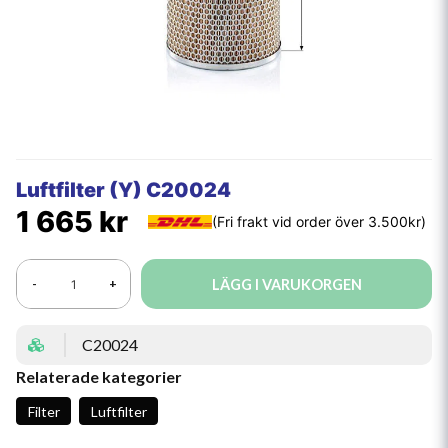
Luftfilter (Y) C20024
1 665 kr
LÄGG I VARUKORGEN
-
+
C20024
Relaterade kategorier
Filter
Luftfilter