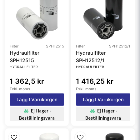
Filter
SPH12515
Filter
SPH12512/1
Hydraulfilter
Hydraulfilter
SPH12515
SPH12512/1
HYDRAULFILTER
HYDRAULFILTER
1 362,5 kr
1 416,25 kr
Exkl. moms
Exkl. moms
Lägg I Varukorgen
Lägg I Varukorgen
Ej i lager -
Ej i lager -
Beställningsvara
Beställningsvara