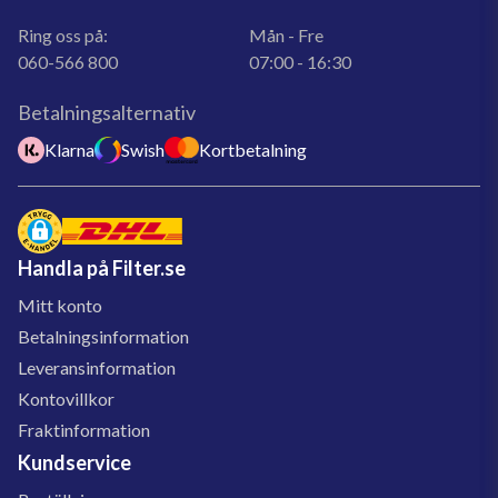
Ring oss på:
Mån - Fre
060-566 800
07:00 - 16:30
Betalningsalternativ
Klarna
Swish
Kortbetalning
Handla på Filter.se
Mitt konto
Betalningsinformation
Leveransinformation
Kontovillkor
Fraktinformation
Kundservice