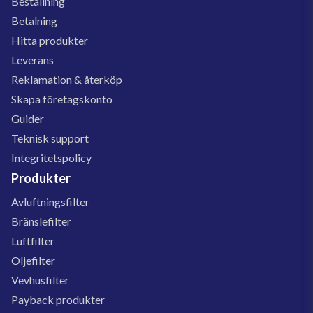
Beställning
Betalning
Hitta produkter
Leverans
Reklamation & återköp
Skapa företagskonto
Guider
Teknisk support
Integritetspolicy
Produkter
Avluftningsfilter
Bränslefilter
Luftfilter
Oljefilter
Vevhusfilter
Payback produkter