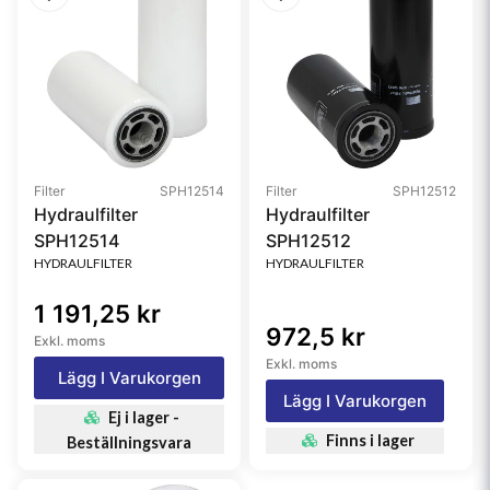
Filter
SPH12514
Filter
SPH12512
Hydraulfilter
Hydraulfilter
SPH12514
SPH12512
HYDRAULFILTER
HYDRAULFILTER
1 191,25 kr
972,5 kr
Exkl. moms
Exkl. moms
Lägg I Varukorgen
Lägg I Varukorgen
Ej i lager -
Finns i lager
Beställningsvara