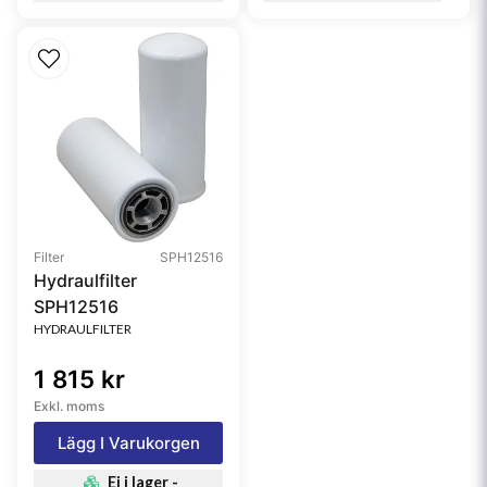
Filter
SPH12516
Hydraulfilter
SPH12516
HYDRAULFILTER
1 815 kr
Exkl. moms
Lägg I Varukorgen
Ej i lager -