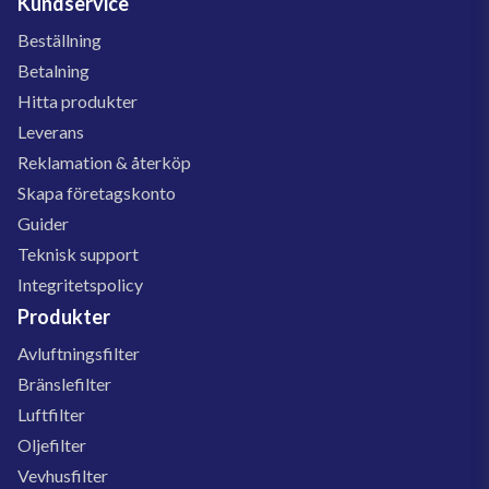
Kundservice
Beställning
Betalning
Hitta produkter
Leverans
Reklamation & återköp
Skapa företagskonto
Guider
Teknisk support
Integritetspolicy
Produkter
Avluftningsfilter
Bränslefilter
Luftfilter
Oljefilter
Vevhusfilter