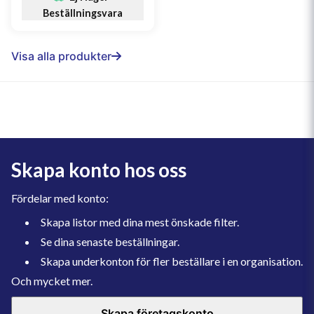
Beställningsvara
Visa alla produkter
Skapa konto hos oss
Fördelar med konto:
Skapa listor med dina mest önskade filter.
Se dina senaste beställningar.
Skapa underkonton för fler beställare i en organisation.
Och mycket mer.
Skapa företagskonto