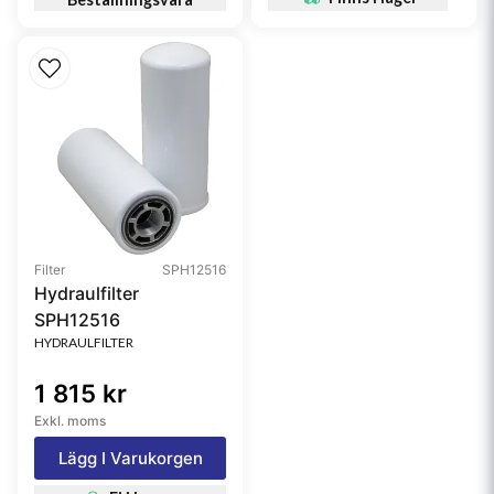
Filter
SPH12516
Hydraulfilter
SPH12516
HYDRAULFILTER
1 815 kr
Exkl. moms
Lägg I Varukorgen