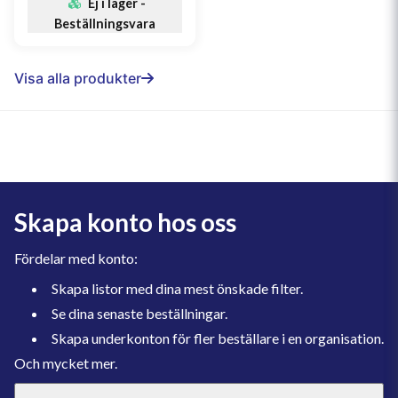
Ej i lager -
Beställningsvara
Visa alla produkter
Skapa konto hos oss
Fördelar med konto:
Skapa listor med dina mest önskade filter.
Se dina senaste beställningar.
Skapa underkonton för fler beställare i en organisation.
Och mycket mer.