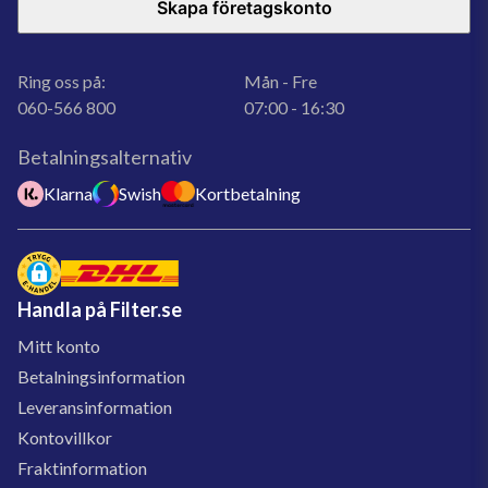
Skapa företagskonto
Ring oss på:
Mån - Fre
060-566 800
07:00 - 16:30
Betalningsalternativ
Klarna
Swish
Kortbetalning
Handla på Filter.se
Mitt konto
Betalningsinformation
Leveransinformation
Kontovillkor
Fraktinformation