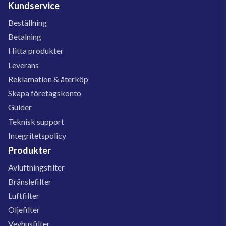
Kundservice
Beställning
Betalning
Hitta produkter
Leverans
Reklamation & återköp
Skapa företagskonto
Guider
Teknisk support
Integritetspolicy
Produkter
Avluftningsfilter
Bränslefilter
Luftfilter
Oljefilter
Vevhusfilter