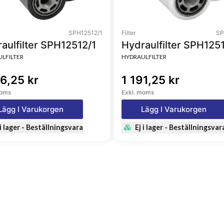
SPH12512/1
Filter
SP
aulfilter SPH12512/1
Hydraulfilter SPH125
LFILTER
HYDRAULFILTER
16,25 kr
1 191,25 kr
moms
Exkl. moms
Lägg I Varukorgen
Lägg I Varukorgen
 i lager - Beställningsvara
Ej i lager - Beställningsvar