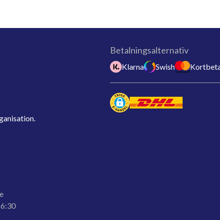
Betalningsalternativ
Klarna
Swish
Kortbeta
ganisation.
e
16:30