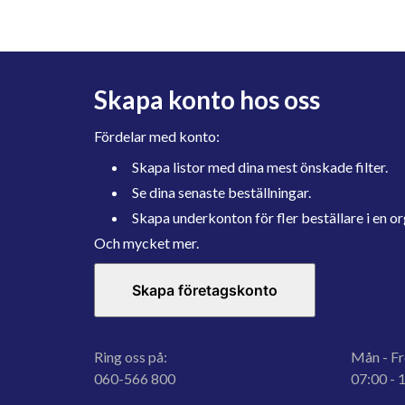
Skapa konto hos oss
Fördelar med konto:
Skapa listor med dina mest önskade filter.
Se dina senaste beställningar.
Skapa underkonton för fler beställare i en or
Och mycket mer.
Skapa företagskonto
Ring oss på:
Mån - Fr
060-566 800
07:00 - 