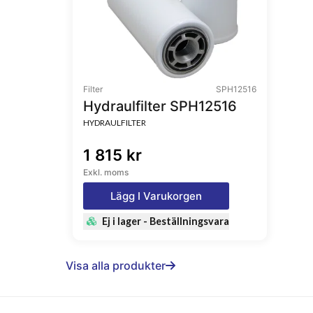
Filter
SPH12516
Hydraulfilter SPH12516
HYDRAULFILTER
1 815 kr
Exkl. moms
Lägg I Varukorgen
Ej i lager - Beställningsvara
Visa alla produkter