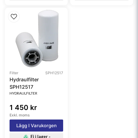
Filter
SPH12517
Hydraulfilter
SPH12517
HYDRAULFILTER
1 450 kr
Exkl. moms
Lägg I Varukorgen
Ej i lager -