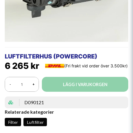
LUFTFILTERHUS (POWERCORE)
6 265 kr
LÄGG I VARUKORGEN
-
+
D090121
Relaterade kategorier
Filter
Luftfilter