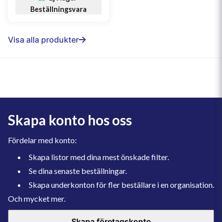
Beställningsvara
Visa alla produkter
Skapa konto hos oss
Fördelar med konto:
Skapa listor med dina mest önskade filter.
Se dina senaste beställningar.
Skapa underkonton för fler beställare i en organisation.
Och mycket mer.
Skapa företagskonto