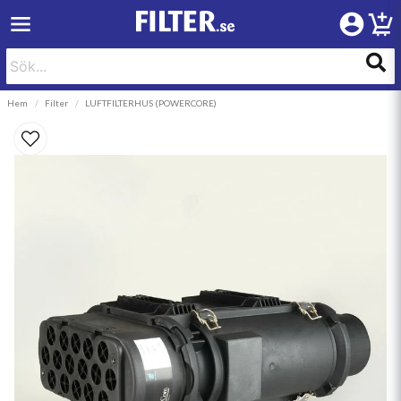
Hem
Filter
LUFTFILTERHUS (POWERCORE)