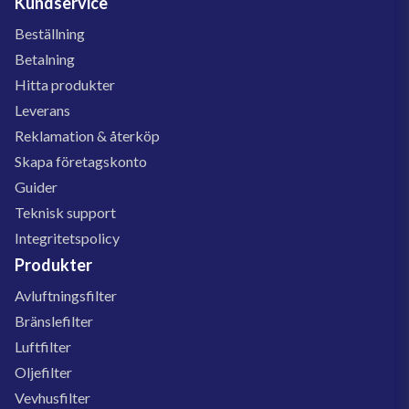
Kundservice
Beställning
Betalning
Hitta produkter
Leverans
Reklamation & återköp
Skapa företagskonto
Guider
Teknisk support
Integritetspolicy
Produkter
Avluftningsfilter
Bränslefilter
Luftfilter
Oljefilter
Vevhusfilter