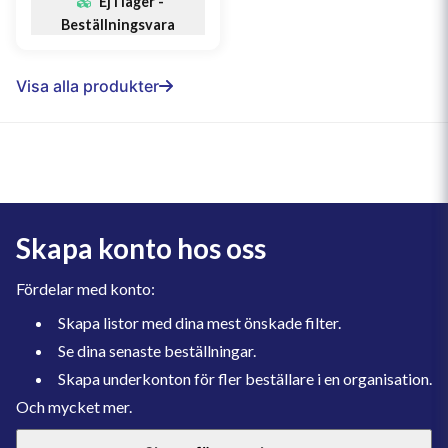
Ej i lager -
Beställningsvara
Visa alla produkter
Skapa konto hos oss
Fördelar med konto:
Skapa listor med dina mest önskade filter.
Se dina senaste beställningar.
Skapa underkonton för fler beställare i en organisation.
Och mycket mer.