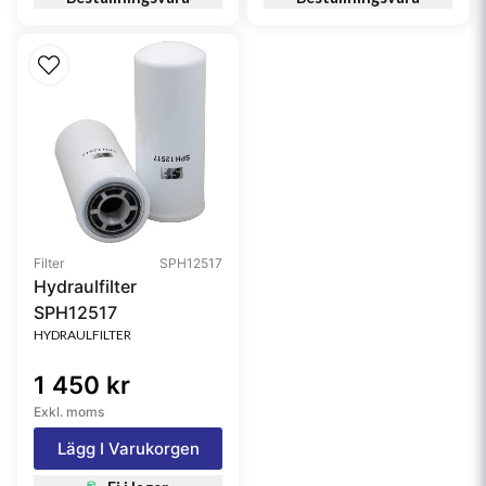
Filter
SPH12517
Hydraulfilter
SPH12517
HYDRAULFILTER
1 450 kr
Exkl. moms
Lägg I Varukorgen