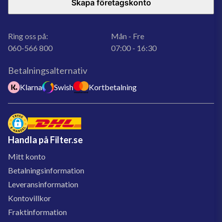
Skapa företagskonto
Ring oss på:
Mån - Fre
060-566 800
07:00 - 16:30
Betalningsalternativ
Klarna
Swish
Kortbetalning
Handla på Filter.se
Mitt konto
Betalningsinformation
Leveransinformation
Kontovillkor
Fraktinformation