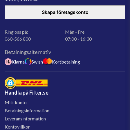
Skapa företagskonto
Ring oss på:
Mån - Fre
060-566 800
07:00 - 16:30
Betalningsalternativ
Klarna
Swish
Kortbetalning
Handla på Filter.se
Mitt konto
Betalningsinformation
Leveransinformation
Kontovillkor