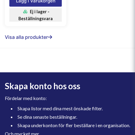
Lägg I Varukorgen
Ej i lager -
Beställningsvara
Visa alla produkter
Skapa konto hos oss
Fördelar med konto:
Skapa listor med dina mest önskade filter.
Se dina senaste beställningar.
Skapa underkonton för fler beställare i en organisation.
Och mycket mer.