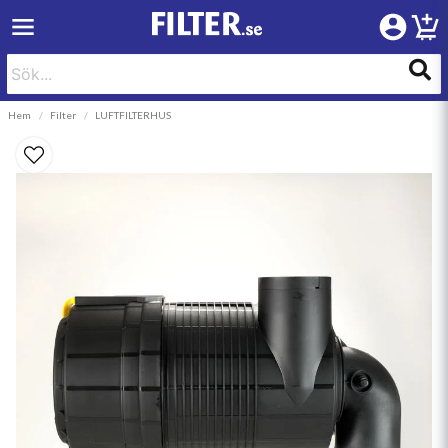
Hem
Filter
LUFTFILTERHUS