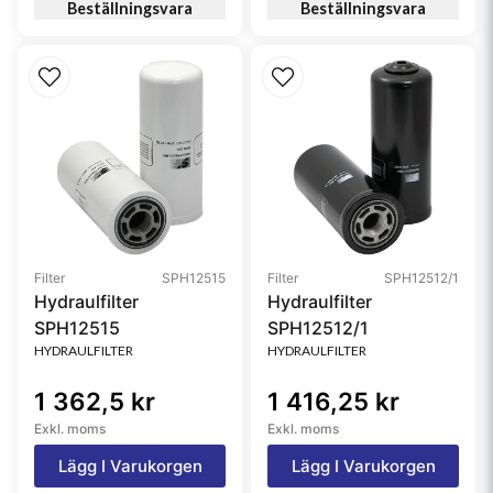
Beställningsvara
Beställningsvara
Filter
SPH12515
Filter
SPH12512/1
Hydraulfilter
Hydraulfilter
SPH12515
SPH12512/1
HYDRAULFILTER
HYDRAULFILTER
1 362,5 kr
1 416,25 kr
Exkl. moms
Exkl. moms
Lägg I Varukorgen
Lägg I Varukorgen