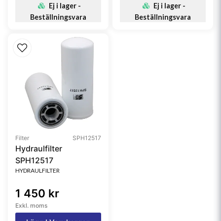
Ej i lager -
Ej i lager -
Beställningsvara
Beställningsvara
Filter
SPH12517
Hydraulfilter
SPH12517
HYDRAULFILTER
1 450 kr
Exkl. moms