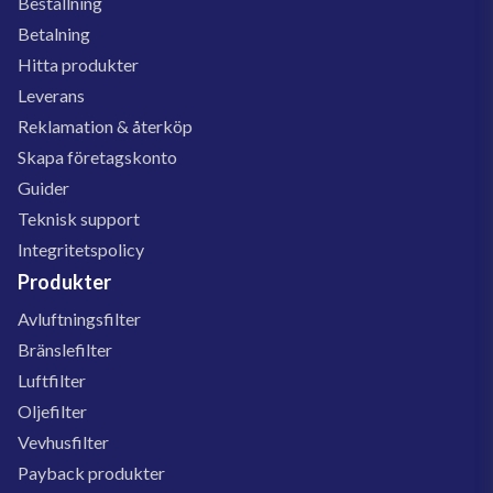
Beställning
Betalning
Hitta produkter
Leverans
Reklamation & återköp
Skapa företagskonto
Guider
Teknisk support
Integritetspolicy
Produkter
Avluftningsfilter
Bränslefilter
Luftfilter
Oljefilter
Vevhusfilter
Payback produkter