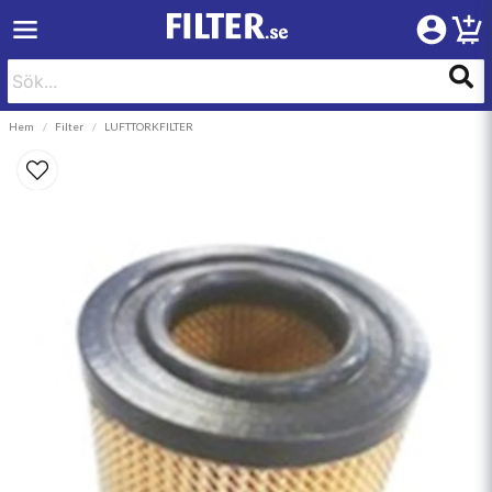
Hem
Filter
LUFTTORKFILTER