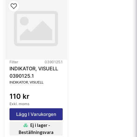
Filter
0390125.1
INDIKATOR, VISUELL
0390125.1
INDIKATOR, VISUELL
110 kr
Exkl. moms
Lägg I Varukorgen
Ej i lager -
Beställningsvara