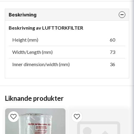
Beskrivning
Beskrivning av LUFTTORKFILTER
Height (mm)
60
Width/Length (mm)
73
Inner dimension/width (mm)
36
Liknande produkter