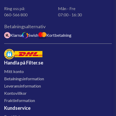
Ring oss på:
Mån - Fre
060-566 800
07:00 - 16:30
Betalningsalternativ
Klarna
Swish
Kortbetalning
Handla på Filter.se
Mitt konto
Betalningsinformation
Leveransinformation
Kontovillkor
Fraktinformation
Kundservice