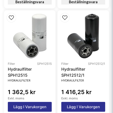
Beställningsvara
Beställningsvara
Filter
SPH12515
Filter
SPH12512/1
Hydraulfilter
Hydraulfilter
SPH12515
SPH12512/1
HYDRAULFILTER
HYDRAULFILTER
1 362,5 kr
1 416,25 kr
Exkl. moms
Exkl. moms
Lägg I Varukorgen
Lägg I Varukorgen