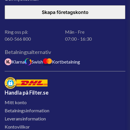
Skapa företagskonto
Ring oss på:
Mån - Fre
060-566 800
07:00 - 16:30
Betalningsalternativ
Klarna
Swish
Kortbetalning
Handla på Filter.se
Mitt konto
Betalningsinformation
Leveransinformation
Kontovillkor