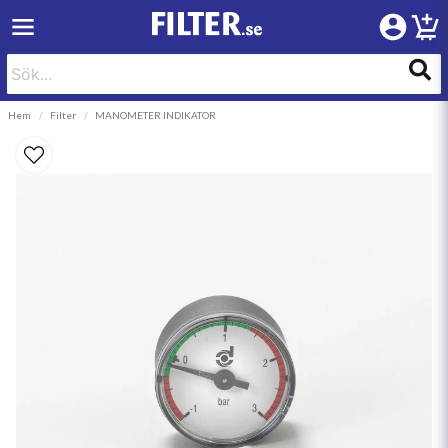
Hem
Filter
MANOMETER INDIKATOR