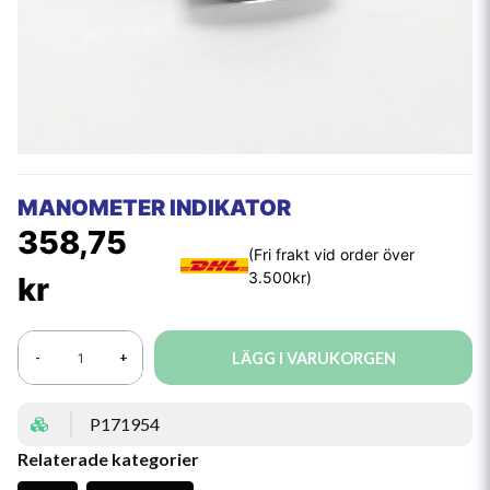
MANOMETER INDIKATOR
358,75
kr
LÄGG I VARUKORGEN
-
+
P171954
Relaterade kategorier