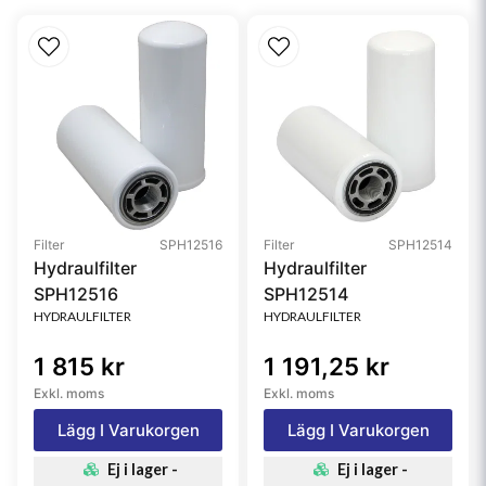
Filter
SPH12516
Filter
SPH12514
Hydraulfilter
Hydraulfilter
SPH12516
SPH12514
HYDRAULFILTER
HYDRAULFILTER
1 815 kr
1 191,25 kr
Exkl. moms
Exkl. moms
Lägg I Varukorgen
Lägg I Varukorgen
Ej i lager -
Ej i lager -