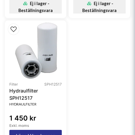
Ej i lager -
Ej i lager -
Beställningsvara
Beställningsvara
Filter
SPH12517
Hydraulfilter
SPH12517
HYDRAULFILTER
1 450 kr
Exkl. moms