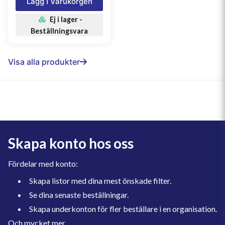
Lägg I Varukorgen
Ej i lager -
Beställningsvara
Visa alla produkter
Skapa konto hos oss
Fördelar med konto:
Skapa listor med dina mest önskade filter.
Se dina senaste beställningar.
Skapa underkonton för fler beställare i en organisation.
Och mycket mer.