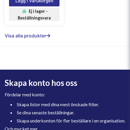
Lägg I Varukorgen
Ej i lager -
Beställningsvara
Visa alla produkter
Skapa konto hos oss
Fördelar med konto:
Skapa listor med dina mest önskade filter.
Se dina senaste beställningar.
Skapa underkonton för fler beställare i en organisation.
Och mycket mer.