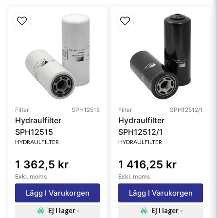
Filter
SPH12515
Filter
SPH12512/1
Hydraulfilter
Hydraulfilter
SPH12515
SPH12512/1
HYDRAULFILTER
HYDRAULFILTER
1 362,5 kr
1 416,25 kr
Exkl. moms
Exkl. moms
Lägg I Varukorgen
Lägg I Varukorgen
Ej i lager -
Ej i lager -