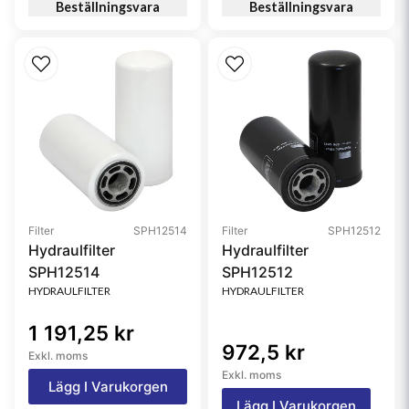
Beställningsvara
Beställningsvara
Filter
SPH12514
Filter
SPH12512
Hydraulfilter
Hydraulfilter
SPH12514
SPH12512
HYDRAULFILTER
HYDRAULFILTER
1 191,25 kr
972,5 kr
Exkl. moms
Exkl. moms
Lägg I Varukorgen
Lägg I Varukorgen