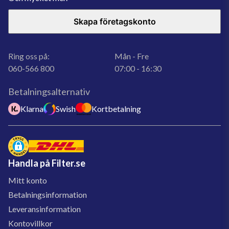
Skapa företagskonto
Ring oss på:
Mån - Fre
060-566 800
07:00 - 16:30
Betalningsalternativ
Klarna
Swish
Kortbetalning
Handla på Filter.se
Mitt konto
Betalningsinformation
Leveransinformation
Kontovillkor