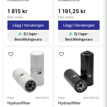
HYDRAULFILTER
HYDRAULFILTER
1 815 kr
1 191,25 kr
Exkl. moms
Exkl. moms
Lägg I Varukorgen
Lägg I Varukorgen
Ej i lager -
Ej i lager -
Beställningsvara
Beställningsvara
Filter
SPH12515
Filter
SPH12512/1
Hydraulfilter
Hydraulfilter