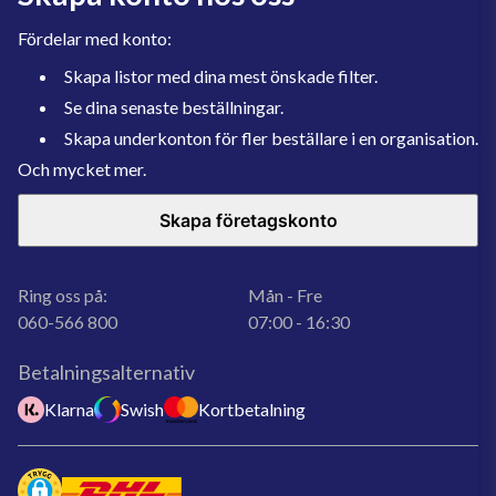
Fördelar med konto:
Skapa listor med dina mest önskade filter.
Se dina senaste beställningar.
Skapa underkonton för fler beställare i en organisation.
Och mycket mer.
Skapa företagskonto
Ring oss på:
Mån - Fre
060-566 800
07:00 - 16:30
Betalningsalternativ
Klarna
Swish
Kortbetalning