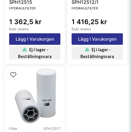
SPH12515
SPH12512/1
HYDRAULFILTER
HYDRAULFILTER
1 362,5 kr
1 416,25 kr
Exkl. moms
Exkl. moms
Lägg I Varukorgen
Lägg I Varukorgen
Ej i lager -
Ej i lager -
Beställningsvara
Beställningsvara
Filter
SPH12517