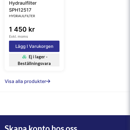
Hydraulfilter
SPH12517
HYDRAULFILTER
1 450 kr
Exkl. moms
Lägg I Varukorgen
Ej i lager -
Beställningsvara
Visa alla produkter
Skapa konto hos oss