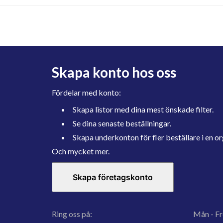
Skapa konto hos oss
Fördelar med konto:
Skapa listor med dina mest önskade filter.
Se dina senaste beställningar.
Skapa underkonton för fler beställare i en or
Och mycket mer.
Skapa företagskonto
Ring oss på:
Mån - Fr