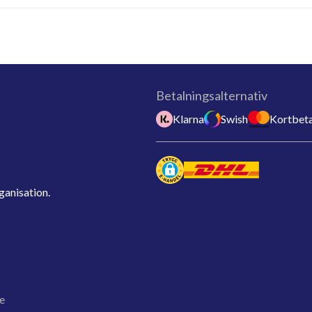
Betalningsalternativ
Klarna
Swish
Kortbeta
ganisation.
e