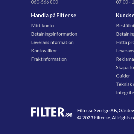
060-566 800
07:00 - 
Handla på Filter.se
Kundse
Mitt konto
Beställn
Betalningsinformation
Betalnin
Leveransinformation
Hitta pr
Kontovillkor
Leveran
Fraktinformation
Reklama
Skapa f
Guider
Teknisk 
Integrit
Filter.se Sverige AB, Gärd
© 2023 Filter.se, All rights 