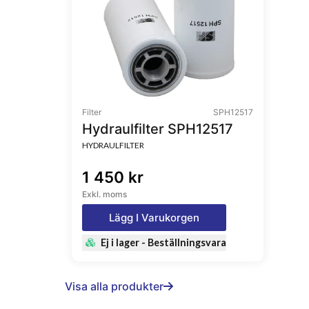
Filter
SPH12517
Hydraulfilter SPH12517
HYDRAULFILTER
1 450 kr
Exkl. moms
Lägg I Varukorgen
Ej i lager - Beställningsvara
Visa alla produkter