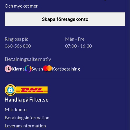
Och mycket mer.
Skapa företagskonto
Ring oss på:
Mån - Fre
060-566 800
07:00 - 16:30
Betalningsalternativ
Klarna
Swish
Kortbetalning
Handla på Filter.se
Mitt konto
Betalningsinformation
Leveransinformation