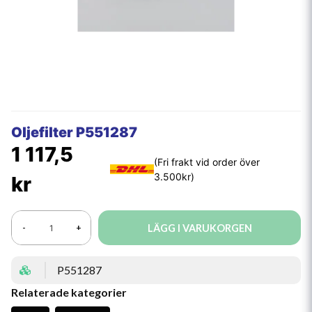
Oljefilter P551287
1 117,5
kr
LÄGG I VARUKORGEN
-
+
P551287
Relaterade kategorier