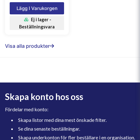
Lägg I Varukorgen
Ej i lager -
Beställningsvara
Visa alla produkter
Skapa konto hos oss
Fördelar med konto:
Skapa listor med dina mest önskade filter.
Se dina senaste beställningar.
Skapa underkonton för fler beställare i en organisation.