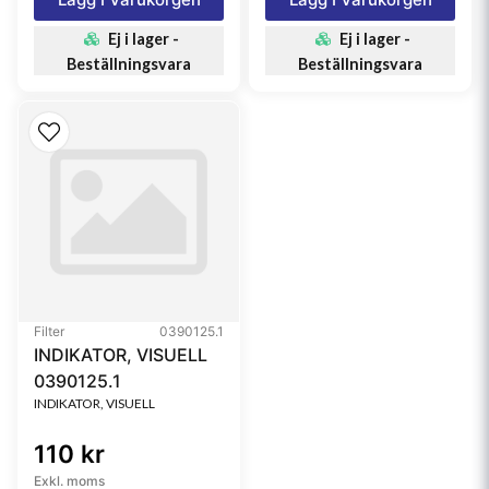
Ej i lager -
Ej i lager -
Beställningsvara
Beställningsvara
Filter
0390125.1
INDIKATOR, VISUELL
0390125.1
INDIKATOR, VISUELL
110 kr
Exkl. moms