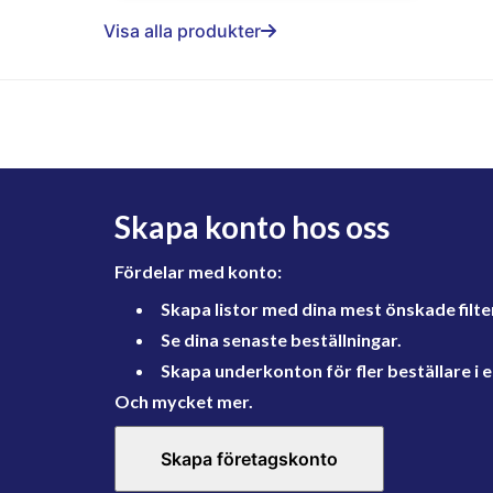
Visa alla produkter
Skapa konto hos oss
Fördelar med konto:
Skapa listor med dina mest önskade filte
Se dina senaste beställningar.
Skapa underkonton för fler beställare i e
Och mycket mer.
Skapa företagskonto