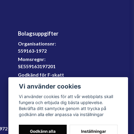
Bolagsuppgifter
Organisationsnr:
559163-1972
Momsregnr:
SE559163197201
Godkänd för F-skatt
060-566 800
Vi använder cookies
info@filter.se
Vi använder cookies för att vår webbplats skall
fungera och erbjuda dig bästa upplevelse.
Bekräfta ditt samtycke genom att trycka på
godkänn alla eller anpassa via inställningar
1972
Godkänn alla
Inställningar