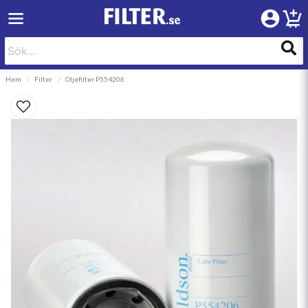
Hem
Filter
Oljefilter P554206