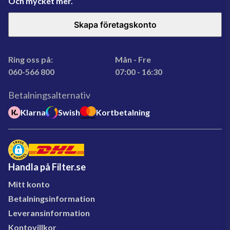
Och mycket mer.
Skapa företagskonto
Ring oss på:
Mån - Fre
060-566 800
07:00 - 16:30
Betalningsalternativ
Klarna
Swish
Kortbetalning
Handla på Filter.se
Mitt konto
Betalningsinformation
Leveransinformation
Kontovillkor