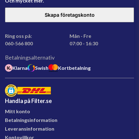
Och mycket mer.
Skapa företagskonto
Ring oss på:
Mån - Fre
060-566 800
07:00 - 16:30
Betalningsalternativ
Klarna
Swish
Kortbetalning
Handla på Filter.se
Mitt konto
Betalningsinformation
Leveransinformation
Kontovillkor