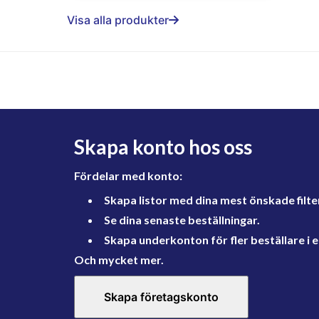
Visa alla produkter
Skapa konto hos oss
Fördelar med konto:
Skapa listor med dina mest önskade filte
Se dina senaste beställningar.
Skapa underkonton för fler beställare i e
Och mycket mer.
Skapa företagskonto