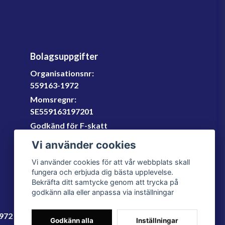
Bolagsuppgifter
Organisationsnr:
559163-1972
Momsregnr:
SE559163197201
Godkänd för F-skatt
060-566 800
Vi använder cookies
info@filter.se
Vi använder cookies för att vår webbplats skall
fungera och erbjuda dig bästa upplevelse.
Bekräfta ditt samtycke genom att trycka på
godkänn alla eller anpassa via inställningar
1972
Godkänn alla
Inställningar