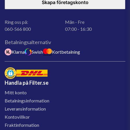
Skapa företagskonto
Ring oss på:
Mån - Fre
060-566 800
07:00 - 16:30
Betalningsalternativ
Klarna
Swish
Kortbetalning
Handla på Filter.se
Mitt konto
Betalningsinformation
Leveransinformation
Kontovillkor
Fraktinformation