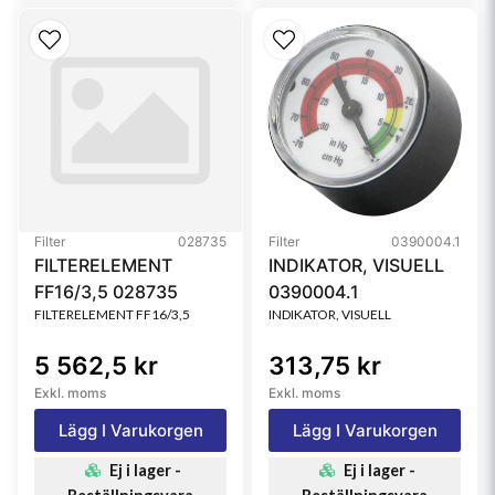
Filter
028735
Filter
0390004.1
FILTERELEMENT
INDIKATOR, VISUELL
FF16/3,5 028735
0390004.1
FILTERELEMENT FF16/3,5
INDIKATOR, VISUELL
5 562,5 kr
313,75 kr
Exkl. moms
Exkl. moms
Lägg I Varukorgen
Lägg I Varukorgen
Ej i lager -
Ej i lager -