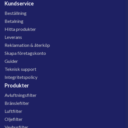
Kundservice
Beställning
Betalning
Hitta produkter
Leverans
Reklamation & återköp
Skapa företagskonto
Guider
Teknisk support
Integritetspolicy
Produkter
Avluftningsfilter
Bränslefilter
Luftfilter
Oljefilter
Vevhusfilter