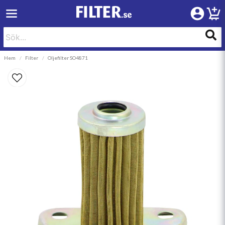
Hem
Filter
Oljefilter SO4871