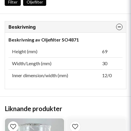
Filter
Oljefilter
Beskrivning
Beskrivning av Oljefilter SO4871
Height (mm)
69
Width/Length (mm)
30
Inner dimension/width (mm)
12/0
Liknande produkter