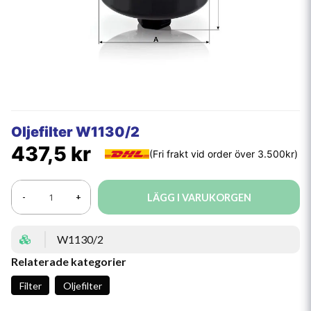
Oljefilter W1130/2
437,5 kr
LÄGG I VARUKORGEN
-
+
W1130/2
Relaterade kategorier
Filter
Oljefilter