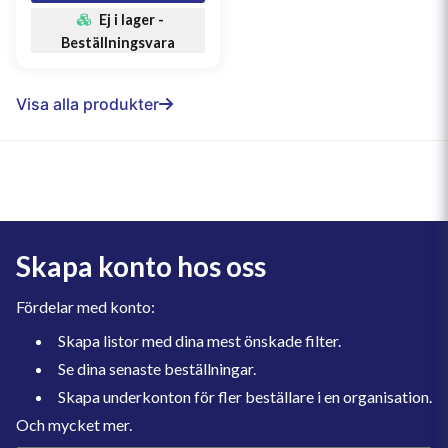
Ej i lager -
Beställningsvara
Visa alla produkter
Skapa konto hos oss
Fördelar med konto:
Skapa listor med dina mest önskade filter.
Se dina senaste beställningar.
Skapa underkonton för fler beställare i en organisation.
Och mycket mer.