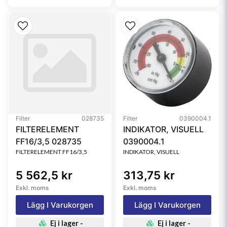
Filter
028735
Filter
0390004.1
FILTERELEMENT
INDIKATOR, VISUELL
FF16/3,5 028735
0390004.1
FILTERELEMENT FF16/3,5
INDIKATOR, VISUELL
5 562,5 kr
313,75 kr
Exkl. moms
Exkl. moms
Lägg I Varukorgen
Lägg I Varukorgen
Ej i lager -
Ej i lager -