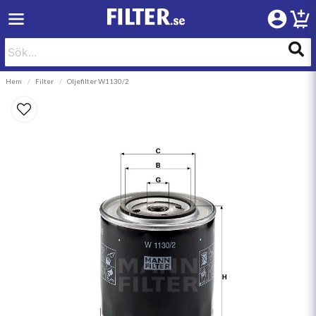
Hem
Filter
Oljefilter W1130/2