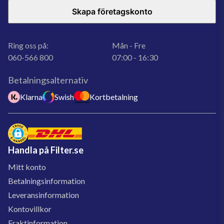
Skapa företagskonto
Ring oss på:
Mån - Fre
060-566 800
07:00 - 16:30
Betalningsalternativ
Klarna
Swish
Kortbetalning
Handla på Filter.se
Mitt konto
Betalningsinformation
Leveransinformation
Kontovillkor
Fraktinformation