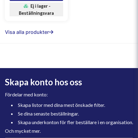
Ej i lager -
Beställningsvara
Visa alla produkter
Skapa konto hos oss
Fördelar med konto:
Skapa listor med dina mest önskade filter.
Se dina senaste beställningar.
Skapa underkonton för fler beställare i en organisation.
Och mycket mer.