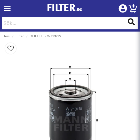
Hem
Filter
OLJEFILTER W713/19