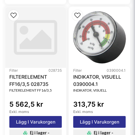
Filter
028735
Filter
0390004.1
FILTERELEMENT
INDIKATOR, VISUELL
FF16/3,5 028735
0390004.1
FILTERELEMENT FF16/3,5
INDIKATOR, VISUELL
5 562,5 kr
313,75 kr
Exkl. moms
Exkl. moms
Lägg I Varukorgen
Lägg I Varukorgen
Ej i lager -
Ej i lager -