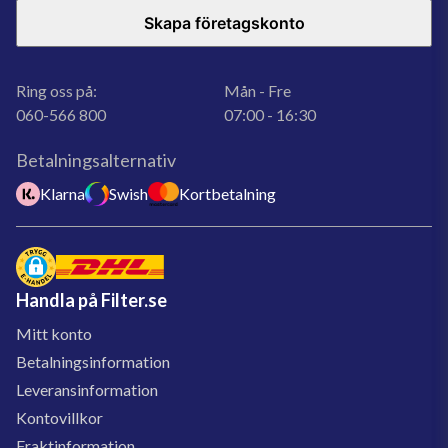
Skapa företagskonto
Ring oss på:
Mån - Fre
060-566 800
07:00 - 16:30
Betalningsalternativ
Klarna
Swish
Kortbetalning
Handla på Filter.se
Mitt konto
Betalningsinformation
Leveransinformation
Kontovillkor
Fraktinformation