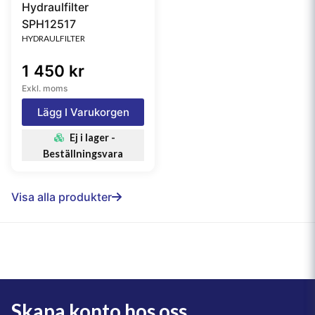
Hydraulfilter
SPH12517
HYDRAULFILTER
1 450 kr
Exkl. moms
Lägg I Varukorgen
Ej i lager -
Beställningsvara
Visa alla produkter
Skapa konto hos oss