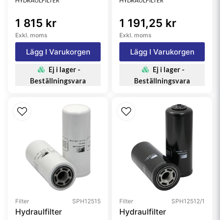
HYDRAULFILTER
HYDRAULFILTER
1 815 kr
1 191,25 kr
Exkl. moms
Exkl. moms
Lägg I Varukorgen
Lägg I Varukorgen
Ej i lager -
Ej i lager -
Beställningsvara
Beställningsvara
Filter
SPH12515
Filter
SPH12512/1
Hydraulfilter
Hydraulfilter