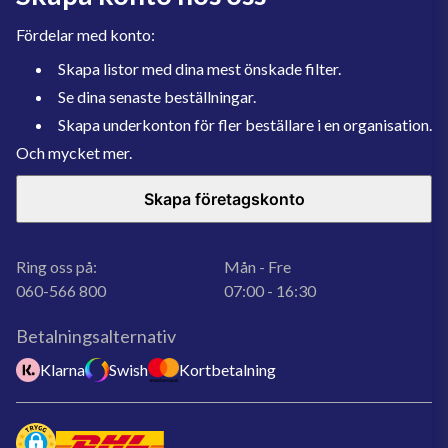
Fördelar med konto:
Skapa listor med dina mest önskade filter.
Se dina senaste beställningar.
Skapa underkonton för fler beställare i en organisation.
Och mycket mer.
Skapa företagskonto
Ring oss på:
Mån - Fre
060-566 800
07:00 - 16:30
Betalningsalternativ
Klarna
Swish
Kortbetalning