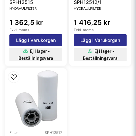
SPH12515
SPH12512/1
HYDRAULFILTER
HYDRAULFILTER
1 362,5 kr
1 416,25 kr
Exkl. moms
Exkl. moms
Lägg I Varukorgen
Lägg I Varukorgen
Ej i lager -
Ej i lager -
Beställningsvara
Beställningsvara
Filter
SPH12517