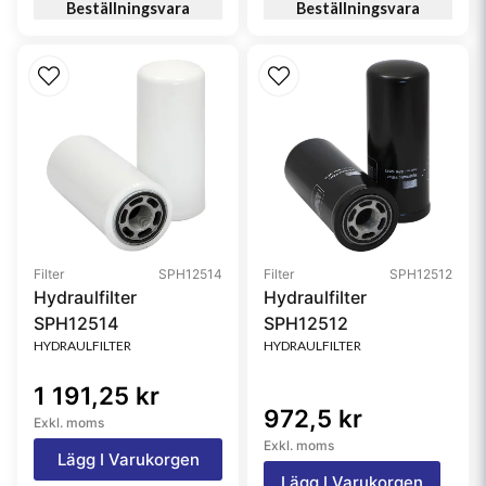
Beställningsvara
Beställningsvara
Filter
SPH12514
Filter
SPH12512
Hydraulfilter
Hydraulfilter
SPH12514
SPH12512
HYDRAULFILTER
HYDRAULFILTER
1 191,25 kr
972,5 kr
Exkl. moms
Exkl. moms
Lägg I Varukorgen
Lägg I Varukorgen