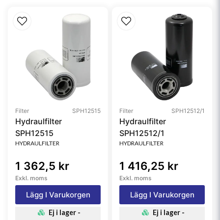
Filter
SPH12515
Filter
SPH12512/1
Hydraulfilter
Hydraulfilter
SPH12515
SPH12512/1
HYDRAULFILTER
HYDRAULFILTER
1 362,5 kr
1 416,25 kr
Exkl. moms
Exkl. moms
Lägg I Varukorgen
Lägg I Varukorgen
Ej i lager -
Ej i lager -