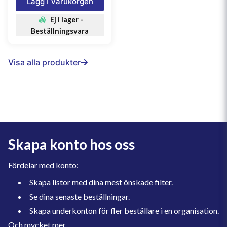
Lägg I Varukorgen
Ej i lager -
Beställningsvara
Visa alla produkter
Skapa konto hos oss
Fördelar med konto:
Skapa listor med dina mest önskade filter.
Se dina senaste beställningar.
Skapa underkonton för fler beställare i en organisation.
Och mycket mer.