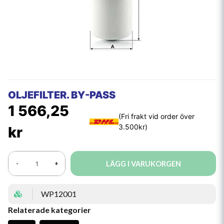
OLJEFILTER. BY-PASS
1 566,25
kr
LÄGG I VARUKORGEN
-
+
WP12001
Relaterade kategorier