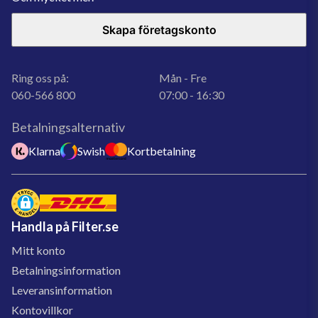
Skapa företagskonto
Ring oss på:
Mån - Fre
060-566 800
07:00 - 16:30
Betalningsalternativ
Klarna
Swish
Kortbetalning
Handla på Filter.se
Mitt konto
Betalningsinformation
Leveransinformation
Kontovillkor