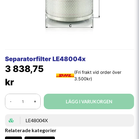
Separatorfilter LE48004x
3 838,75
kr
LÄGG I VARUKORGEN
-
+
LE48004X
Relaterade kategorier