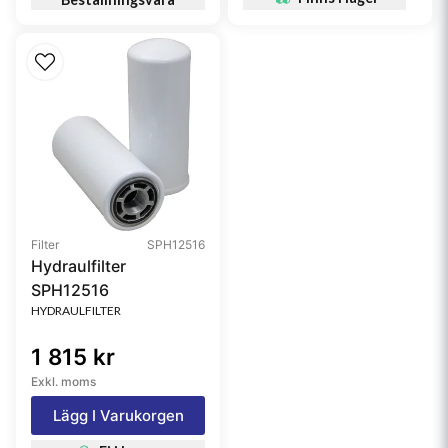
Filter
SPH12516
Hydraulfilter
SPH12516
HYDRAULFILTER
1 815 kr
Exkl. moms
Lägg I Varukorgen