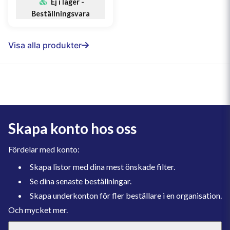
Ej i lager -
Beställningsvara
Visa alla produkter
Skapa konto hos oss
Fördelar med konto:
Skapa listor med dina mest önskade filter.
Se dina senaste beställningar.
Skapa underkonton för fler beställare i en organisation.
Och mycket mer.