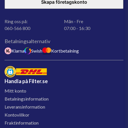
Skapa företagskonto
Ring oss på:
Mån - Fre
060-566 800
07:00 - 16:30
Betalningsalternativ
Klarna
Swish
Kortbetalning
Handla på Filter.se
Mitt konto
Betalningsinformation
Leveransinformation
Kontovillkor
Fraktinformation