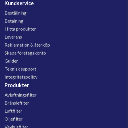
Kundservice
Beställning
Betalning
Hitta produkter
Leverans
Reklamation & återköp
Skapa företagskonto
Guider
Teknisk support
Integritetspolicy
Produkter
Avluftningsfilter
Bränslefilter
Luftfilter
Oljefilter
Vevhusfilter