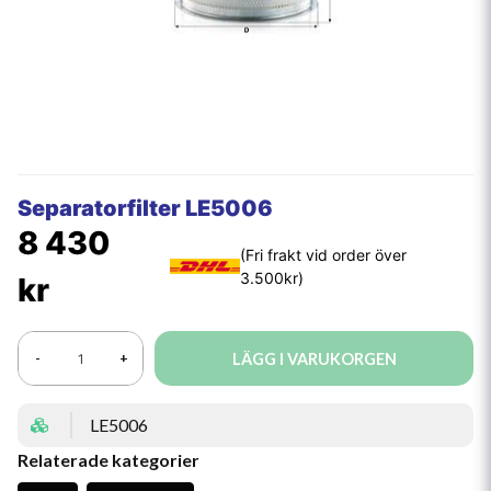
Separatorfilter LE5006
8 430
kr
LÄGG I VARUKORGEN
-
+
LE5006
Relaterade kategorier