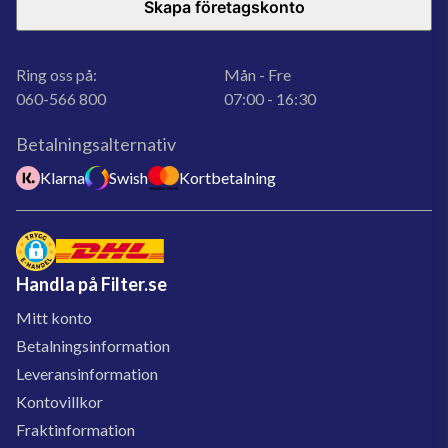
Skapa företagskonto
Ring oss på:
Mån - Fre
060-566 800
07:00 - 16:30
Betalningsalternativ
Klarna
Swish
Kortbetalning
Handla på Filter.se
Mitt konto
Betalningsinformation
Leveransinformation
Kontovillkor
Fraktinformation