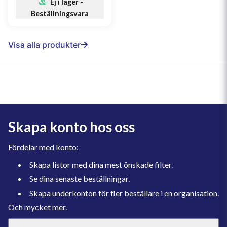
Ej i lager -
Beställningsvara
Visa alla produkter
Skapa konto hos oss
Fördelar med konto:
Skapa listor med dina mest önskade filter.
Se dina senaste beställningar.
Skapa underkonton för fler beställare i en organisation.
Och mycket mer.