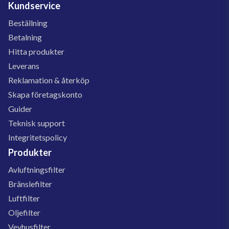
Kundservice
Beställning
Betalning
Hitta produkter
Leverans
Reklamation & återköp
Skapa företagskonto
Guider
Teknisk support
Integritetspolicy
Produkter
Avluftningsfilter
Bränslefilter
Luftfilter
Oljefilter
Vevhusfilter