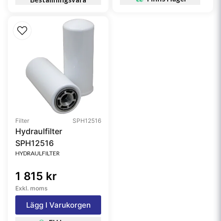
Filter
SPH12516
Hydraulfilter
SPH12516
HYDRAULFILTER
1 815 kr
Exkl. moms
Lägg I Varukorgen