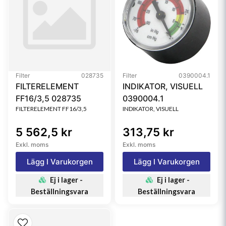
Filter
028735
Filter
0390004.1
FILTERELEMENT
INDIKATOR, VISUELL
FF16/3,5 028735
0390004.1
FILTERELEMENT FF16/3,5
INDIKATOR, VISUELL
5 562,5 kr
313,75 kr
Exkl. moms
Exkl. moms
Lägg I Varukorgen
Lägg I Varukorgen
Ej i lager -
Ej i lager -
Beställningsvara
Beställningsvara