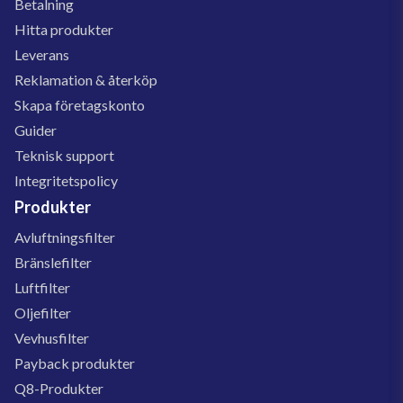
Betalning
Hitta produkter
Leverans
Reklamation & återköp
Skapa företagskonto
Guider
Teknisk support
Integritetspolicy
Produkter
Avluftningsfilter
Bränslefilter
Luftfilter
Oljefilter
Vevhusfilter
Payback produkter
Q8-Produkter