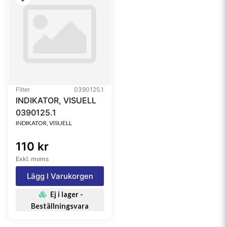
Filter
0390125.1
INDIKATOR, VISUELL
0390125.1
INDIKATOR, VISUELL
110 kr
Exkl. moms
Lägg I Varukorgen
Ej i lager -
Beställningsvara