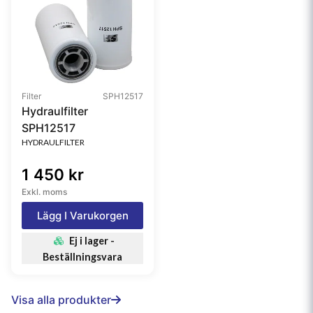
Filter
SPH12517
Hydraulfilter
SPH12517
HYDRAULFILTER
1 450 kr
Exkl. moms
Lägg I Varukorgen
Ej i lager -
Beställningsvara
Visa alla produkter