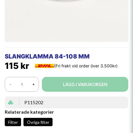
SLANGKLAMMA 84-108 MM
115 kr
LÄGG I VARUKORGEN
-
+
P115202
Relaterade kategorier
Filter
Övriga filter