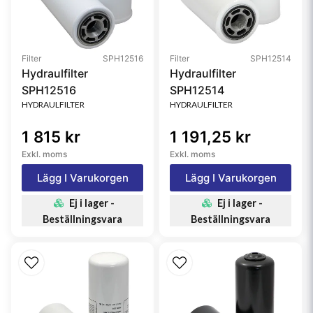
Filter
SPH12516
Filter
SPH12514
Hydraulfilter
Hydraulfilter
SPH12516
SPH12514
HYDRAULFILTER
HYDRAULFILTER
1 815 kr
1 191,25 kr
Exkl. moms
Exkl. moms
Lägg I Varukorgen
Lägg I Varukorgen
Ej i lager -
Ej i lager -
Beställningsvara
Beställningsvara