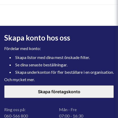
Skapa konto hos oss
Fördelar med konto:
Skapa listor med dina mest önskade filter.
Se dina senaste beställningar.
Skapa underkonton för fler beställare i en organisation.
Och mycket mer.
Skapa företagskonto
Ring oss på:
Mån - Fre
060-566 800
07:00 - 16:30