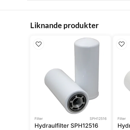
Liknande produkter
Filter
SPH12516
Filter
Hydraulfilter SPH12516
Hydr