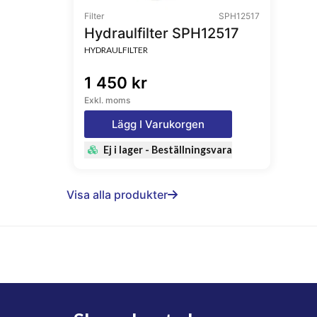
Filter
SPH12517
Hydraulfilter SPH12517
HYDRAULFILTER
1 450 kr
Exkl. moms
Lägg I Varukorgen
Ej i lager - Beställningsvara
Visa alla produkter