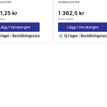
LFILTER
HYDRAULFILTER
1,25 kr
1 362,5 kr
moms
Exkl. moms
Lägg I Varukorgen
Lägg I Varukorgen
 i lager - Beställningsvara
Ej i lager - Beställningsvar