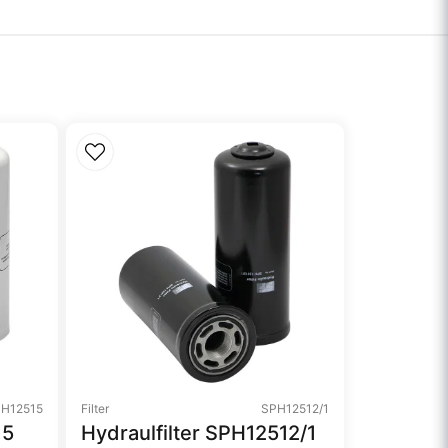
H12515
Filter
SPH12512/1
15
Hydraulfilter SPH12512/1