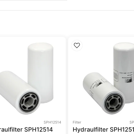
SPH12514
Filter
SP
aulfilter SPH12514
Hydraulfilter SPH125