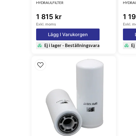
HYDRAULFILTER
HYDRAU
1 815 kr
1 19
Exkl. moms
Exkl. 
Lägg I Varukorgen
Ej i lager - Beställningsvara
Ej