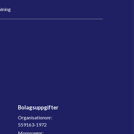
lning
Bolagsuppgifter
Organisationsnr:
559163-1972
Momsregnr: