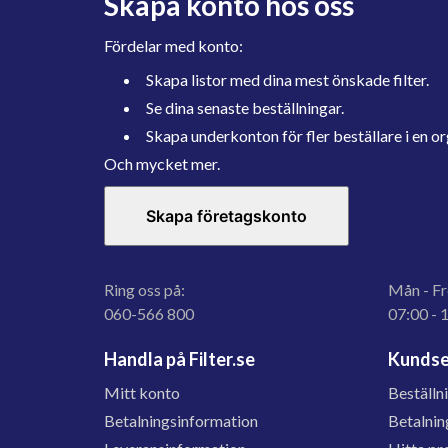
Skapa konto hos oss
Fördelar med konto:
Skapa listor med dina mest önskade filter.
Se dina senaste beställningar.
Skapa underkonton för fler beställare i en or
Och mycket mer.
Skapa företagskonto
Ring oss på:
Mån - Fr
060-566 800
07:00 - 
Handla på Filter.se
Kundse
Mitt konto
Beställn
Betalningsinformation
Betalnin