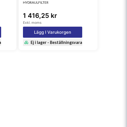
HYDRAULFILTER
1 416,25 kr
Exkl. moms
Lägg I Varukorgen
a
Ej i lager - Beställningsvara