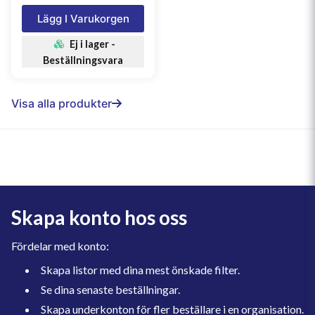
Lägg I Varukorgen
Ej i lager -
Beställningsvara
Visa alla produkter
Skapa konto hos oss
Fördelar med konto:
Skapa listor med dina mest önskade filter.
Se dina senaste beställningar.
Skapa underkonton för fler beställare i en organisation.