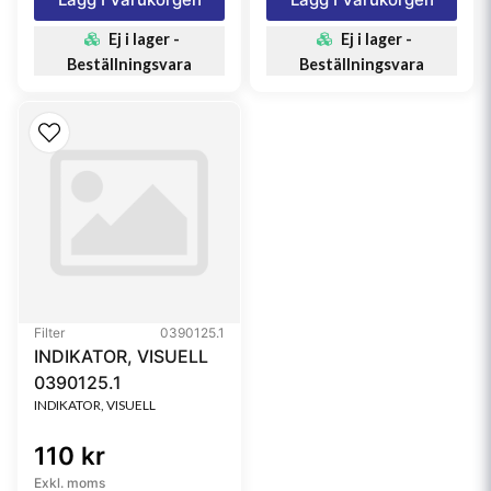
Ej i lager -
Ej i lager -
Beställningsvara
Beställningsvara
Filter
0390125.1
INDIKATOR, VISUELL
0390125.1
INDIKATOR, VISUELL
110 kr
Exkl. moms