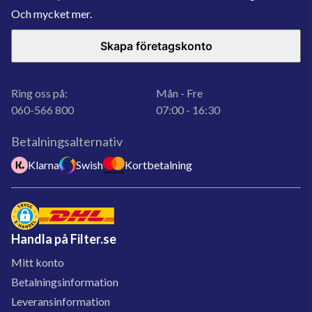
Och mycket mer.
Skapa företagskonto
Ring oss på:
Mån - Fre
060-566 800
07:00 - 16:30
Betalningsalternativ
Klarna
Swish
Kortbetalning
Handla på Filter.se
Mitt konto
Betalningsinformation
Leveransinformation