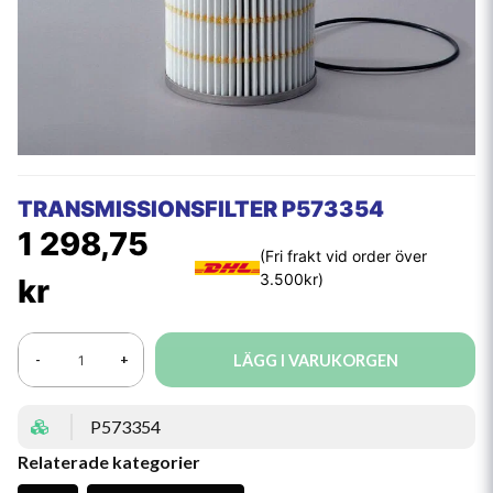
TRANSMISSIONSFILTER P573354
1 298,75
kr
LÄGG I VARUKORGEN
-
+
P573354
Relaterade kategorier