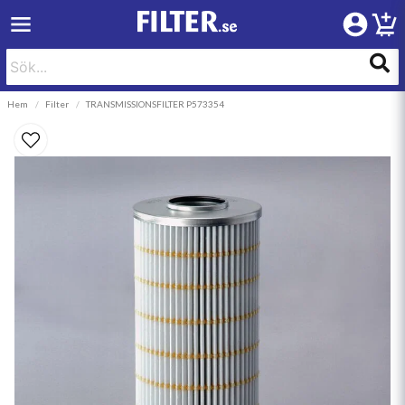
Hem
Filter
TRANSMISSIONSFILTER P573354