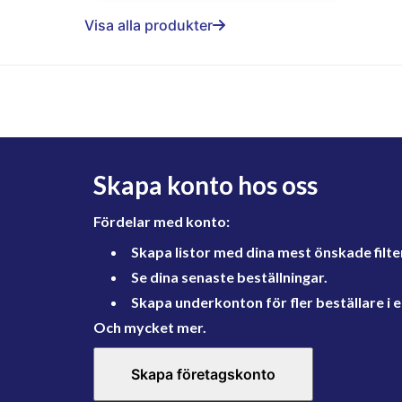
Visa alla produkter
Skapa konto hos oss
Fördelar med konto:
Skapa listor med dina mest önskade filte
Se dina senaste beställningar.
Skapa underkonton för fler beställare i e
Och mycket mer.
Skapa företagskonto