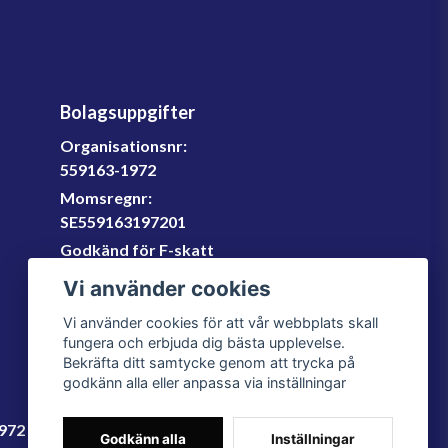
Bolagsuppgifter
Organisationsnr:
559163-1972
Momsregnr:
SE559163197201
Godkänd för F-skatt
060-566 800
Vi använder cookies
info@filter.se
Vi använder cookies för att vår webbplats skall
fungera och erbjuda dig bästa upplevelse.
Bekräfta ditt samtycke genom att trycka på
godkänn alla eller anpassa via inställningar
1972
Godkänn alla
Inställningar