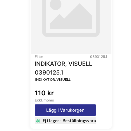
Filter
0390125.1
INDIKATOR, VISUELL
0390125.1
INDIKATOR, VISUELL
110 kr
Exkl. moms
Lägg I Varukorgen
Ej i lager - Beställningsvara