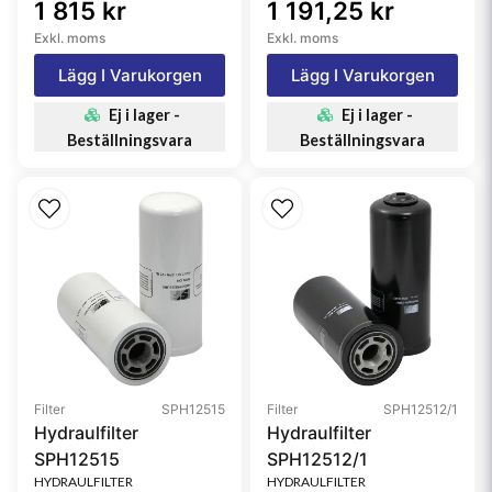
1 815 kr
1 191,25 kr
Exkl. moms
Exkl. moms
Lägg I Varukorgen
Lägg I Varukorgen
Ej i lager -
Ej i lager -
Beställningsvara
Beställningsvara
Filter
SPH12515
Filter
SPH12512/1
Hydraulfilter
Hydraulfilter
SPH12515
SPH12512/1
HYDRAULFILTER
HYDRAULFILTER