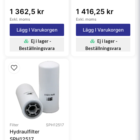
1 362,5 kr
1 416,25 kr
Exkl. moms
Exkl. moms
Lägg I Varukorgen
Lägg I Varukorgen
Ej i lager -
Ej i lager -
Beställningsvara
Beställningsvara
Filter
SPH12517
Hydraulfilter
SPH12517