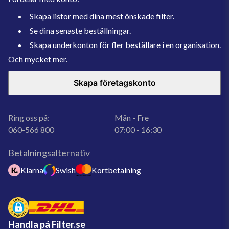
Skapa listor med dina mest önskade filter.
Se dina senaste beställningar.
Skapa underkonton för fler beställare i en organisation.
Och mycket mer.
Skapa företagskonto
Ring oss på:
Mån - Fre
060-566 800
07:00 - 16:30
Betalningsalternativ
Klarna
Swish
Kortbetalning
Handla på Filter.se