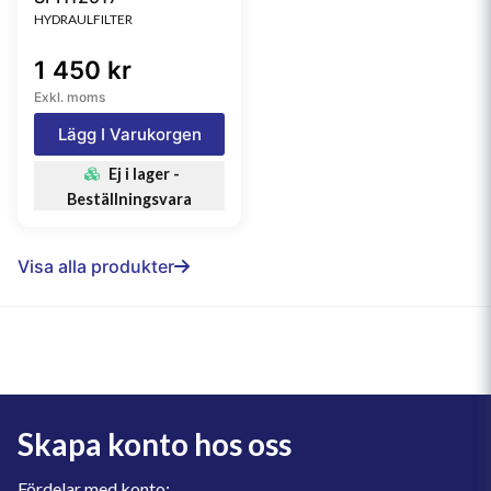
HYDRAULFILTER
1 450 kr
Exkl. moms
Lägg I Varukorgen
Ej i lager -
Beställningsvara
Visa alla produkter
Skapa konto hos oss
Fördelar med konto: