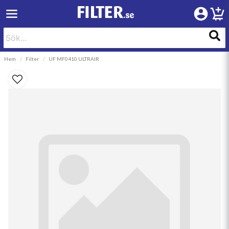
Hem
Filter
UF MF0410 ULTRAIR