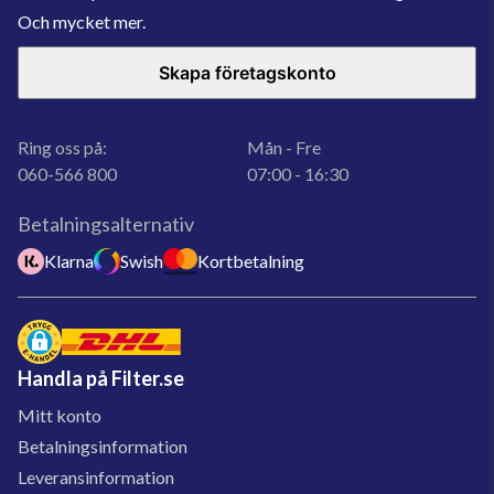
Och mycket mer.
Skapa företagskonto
Ring oss på:
Mån - Fre
060-566 800
07:00 - 16:30
Betalningsalternativ
Klarna
Swish
Kortbetalning
Handla på Filter.se
Mitt konto
Betalningsinformation
Leveransinformation