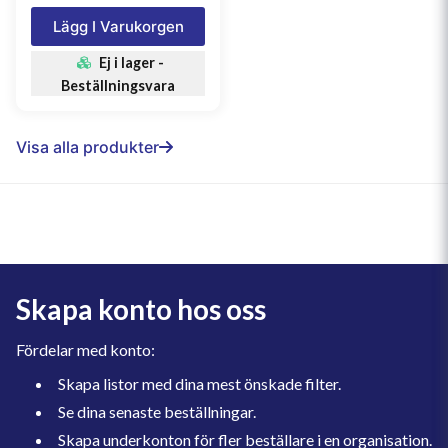
Lägg I Varukorgen
Ej i lager -
Beställningsvara
Visa alla produkter
Skapa konto hos oss
Fördelar med konto:
Skapa listor med dina mest önskade filter.
Se dina senaste beställningar.
Skapa underkonton för fler beställare i en organisation.