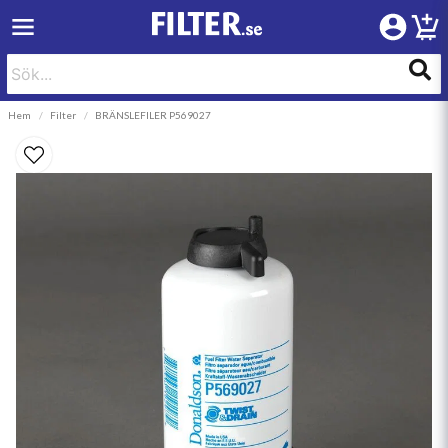
Hem
Filter
BRÄNSLEFILER P569027