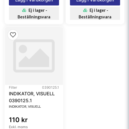
Ej i lager -
Ej i lager -
Beställningsvara
Beställningsvara
Filter
0390125.1
INDIKATOR, VISUELL
0390125.1
INDIKATOR, VISUELL
110 kr
Exkl. moms