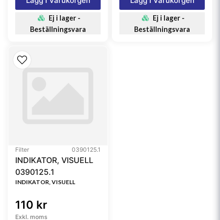
Lägg I Varukorgen
Lägg I Varukorgen
Ej i lager -
Ej i lager -
Beställningsvara
Beställningsvara
Filter
0390125.1
INDIKATOR, VISUELL
0390125.1
INDIKATOR, VISUELL
110 kr
Exkl. moms