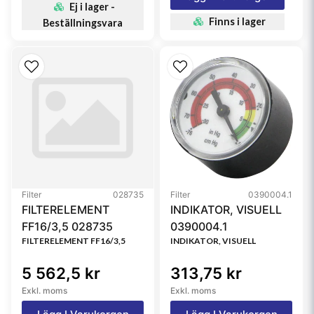
Ej i lager -
Finns i lager
Beställningsvara
Filter
028735
Filter
0390004.1
FILTERELEMENT
INDIKATOR, VISUELL
FF16/3,5 028735
0390004.1
FILTERELEMENT FF16/3,5
INDIKATOR, VISUELL
5 562,5 kr
313,75 kr
Exkl. moms
Exkl. moms