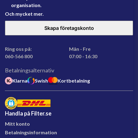
organisation.
Och mycket mer.
Skapa företagskonto
Ring oss på:
Mån - Fre
060-566 800
07:00 - 16:30
Betalningsalternativ
Klarna
Swish
Kortbetalning
Handla på Filter.se
Mitt konto
Betalningsinformation