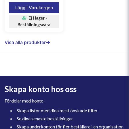
Lägg I Varukorgen
Ej i lager -
Beställningsvara
Visa alla produkter
Skapa konto hos oss
Fördelar med konto:
Skapa listor med dina mest önskade filter.
Se dina senaste beställningar.
Skapa underkonton för fler beställare i en organisation.