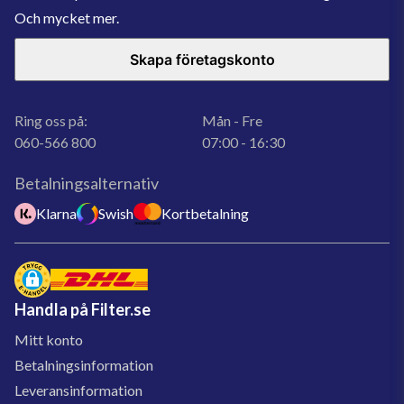
Och mycket mer.
Skapa företagskonto
Ring oss på:
Mån - Fre
060-566 800
07:00 - 16:30
Betalningsalternativ
Klarna
Swish
Kortbetalning
Handla på Filter.se
Mitt konto
Betalningsinformation
Leveransinformation