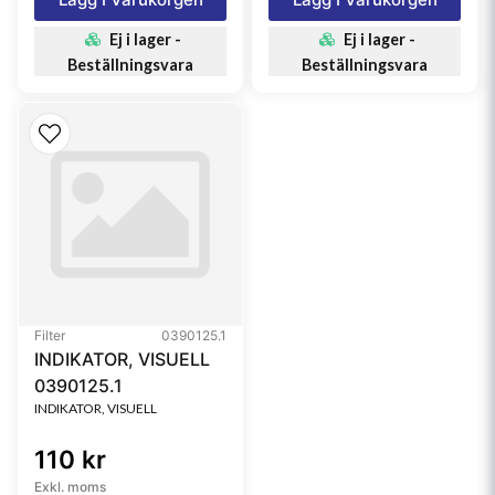
Ej i lager -
Ej i lager -
Beställningsvara
Beställningsvara
Filter
0390125.1
INDIKATOR, VISUELL
0390125.1
INDIKATOR, VISUELL
110 kr
Exkl. moms