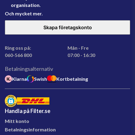
organisation.
Och mycket mer.
Skapa företagskonto
Ring oss på:
Mån - Fre
060-566 800
07:00 - 16:30
Betalningsalternativ
Klarna
Swish
Kortbetalning
Handla på Filter.se
Mitt konto
Betalningsinformation