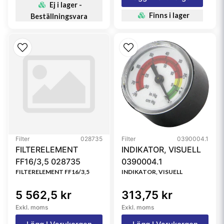
Ej i lager -
Finns i lager
Beställningsvara
Filter
028735
Filter
0390004.1
FILTERELEMENT
INDIKATOR, VISUELL
FF16/3,5 028735
0390004.1
FILTERELEMENT FF16/3,5
INDIKATOR, VISUELL
5 562,5 kr
313,75 kr
Exkl. moms
Exkl. moms