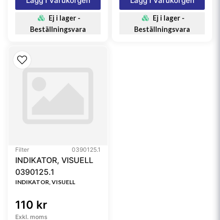
Lägg I Varukorgen
Lägg I Varukorgen
Ej i lager -
Ej i lager -
Beställningsvara
Beställningsvara
Filter
0390125.1
INDIKATOR, VISUELL
0390125.1
INDIKATOR, VISUELL
110 kr
Exkl. moms