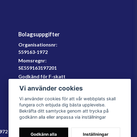
Bolagsuppgifter
Organisationsnr:
559163-1972
Momsregnr:
SE559163197201
Godkänd för F-skatt
060-566 800
Vi använder cookies
info@filter.se
Vi använder cookies för att vår webbplats skall
fungera och erbjuda dig bästa upplevelse.
Bekräfta ditt samtycke genom att trycka på
godkänn alla eller anpassa via inställningar
1972
Godkänn alla
Inställningar