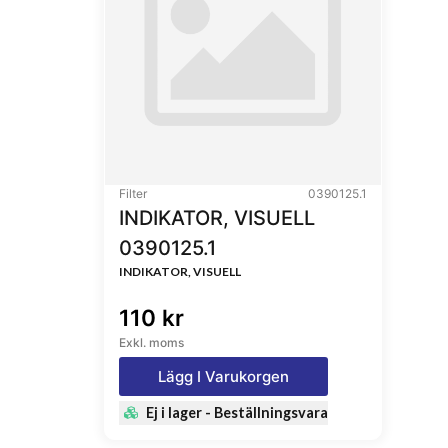
Filter
0390125.1
INDIKATOR, VISUELL
0390125.1
INDIKATOR, VISUELL
110 kr
Exkl. moms
Lägg I Varukorgen
Ej i lager - Beställningsvara