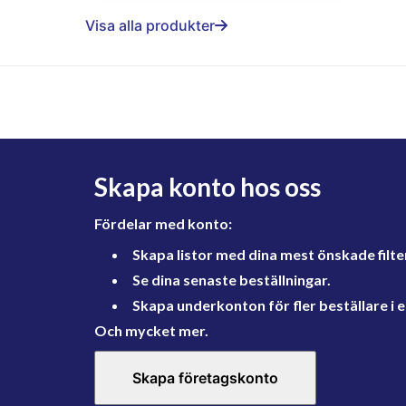
Visa alla produkter
Skapa konto hos oss
Fördelar med konto:
Skapa listor med dina mest önskade filte
Se dina senaste beställningar.
Skapa underkonton för fler beställare i e
Och mycket mer.
Skapa företagskonto