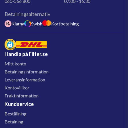
060-566 800
07:00 - 16:30
Betalningsalternativ
Klarna
Swish
Kortbetalning
Handla på Filter.se
Mitt konto
Betalningsinformation
Leveransinformation
Kontovillkor
Fraktinformation
Kundservice
Beställning
Betalning