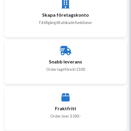
Skapa företagskonto
Få tillgång till utökade funktioner
Snabb leverans
Order lagd före kl 13:00
Fraktfritt
Order över 3.500:-