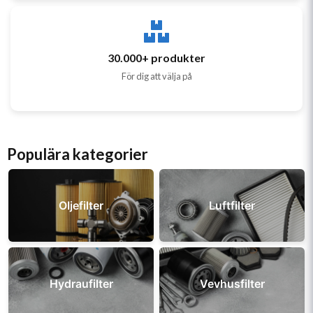
30.000+ produkter
För dig att välja på
Populära kategorier
Oljefilter
Luftfilter
Hydraufilter
Vevhusfilter