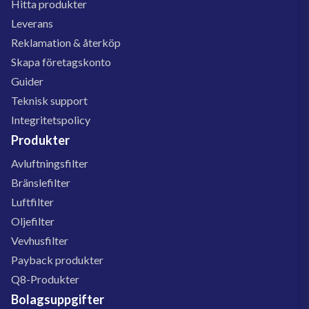
Hitta produkter
Leverans
Reklamation & återköp
Skapa företagskonto
Guider
Teknisk support
Integritetspolicy
Produkter
Avluftningsfilter
Bränslefilter
Luftfilter
Oljefilter
Vevhusfilter
Payback produkter
Q8-Produkter
Bolagsuppgifter