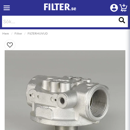
Hem
Filter
FILTERHUVUD