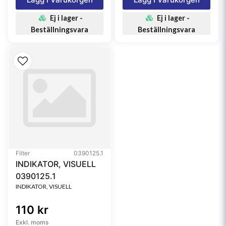
Ej i lager -
Ej i lager -
Beställningsvara
Beställningsvara
Filter
0390125.1
INDIKATOR, VISUELL
0390125.1
INDIKATOR, VISUELL
110 kr
Exkl. moms