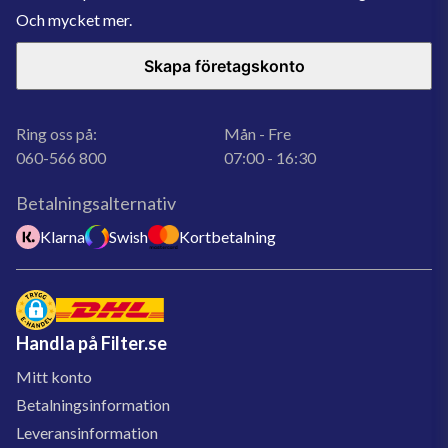
Och mycket mer.
Skapa företagskonto
Ring oss på:
Mån - Fre
060-566 800
07:00 - 16:30
Betalningsalternativ
Klarna
Swish
Kortbetalning
Handla på Filter.se
Mitt konto
Betalningsinformation
Leveransinformation