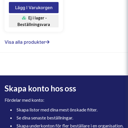
Lägg I Varukorgen
Ej i lager -
Beställningsvara
Visa alla produkter
Skapa konto hos oss
Fördelar med konto:
Skapa listor med dina mest önskade filter.
Se dina senaste beställningar.
Skapa underkonton för fler beställare i en organisation.