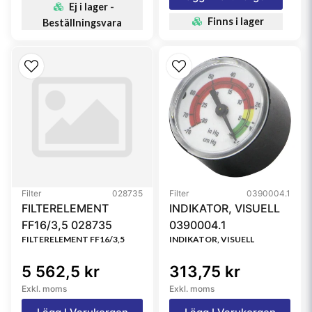
Ej i lager -
Finns i lager
Beställningsvara
Filter
028735
Filter
0390004.1
FILTERELEMENT
INDIKATOR, VISUELL
FF16/3,5 028735
0390004.1
FILTERELEMENT FF16/3,5
INDIKATOR, VISUELL
5 562,5 kr
313,75 kr
Exkl. moms
Exkl. moms