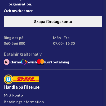
organisation.
Och mycket mer.
Skapa företagskonto
Ring oss på:
Mån - Fre
060-566 800
07:00 - 16:30
Betalningsalternativ
Klarna
Swish
Kortbetalning
Handla på Filter.se
Mitt konto
Betalningsinformation