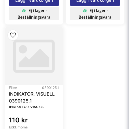
Lägg I Varukorgen
Lägg I Varukorgen
Ej i lager -
Ej i lager -
Beställningsvara
Beställningsvara
Filter
0390125.1
INDIKATOR, VISUELL
0390125.1
INDIKATOR, VISUELL
110 kr
Exkl. moms