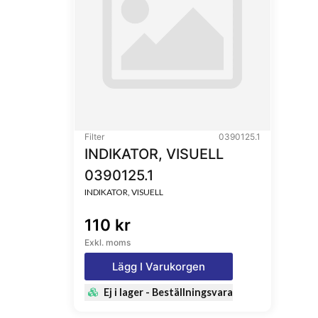
Filter
0390125.1
INDIKATOR, VISUELL
0390125.1
INDIKATOR, VISUELL
110 kr
Exkl. moms
Lägg I Varukorgen
Ej i lager - Beställningsvara