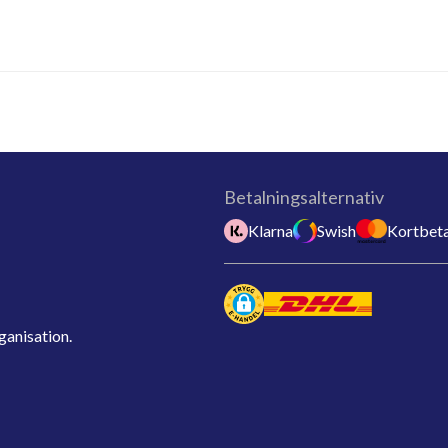
Betalningsalternativ
Klarna
Swish
Kortbeta
ganisation.