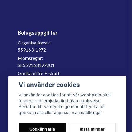
Bolagsuppgifter
Organisationsnr:
559163-1972
Momsregnr:
SE559163197201
Godkänd för F-skatt
060-566 800
Vi använder cookies
info@filter.se
Vi använder cookies för att vår webbplats skall
fungera och erbjuda dig bästa upplevelse.
Bekräfta ditt samtycke genom att trycka på
godkänn alla eller anpassa via inställningar
Godkänn alla
Inställningar