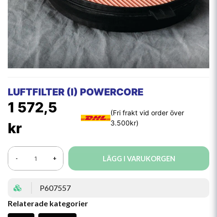
LUFTFILTER (I) POWERCORE
1 572,5
kr
LÄGG I VARUKORGEN
-
+
P607557
Relaterade kategorier