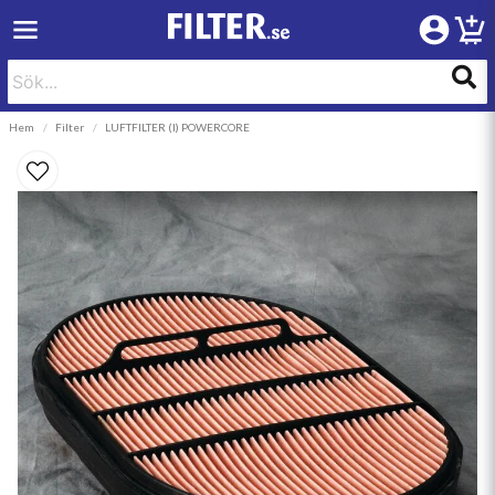
Hem
Filter
LUFTFILTER (I) POWERCORE