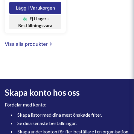
Lägg I Varukorgen
Ej i lager -
Beställningsvara
Visa alla produkter
Skapa konto hos oss
Fördelar med konto:
Skapa listor med dina mest önskade filter.
Se dina senaste beställningar.
Skapa underkonton för fler beställare i en organisation.