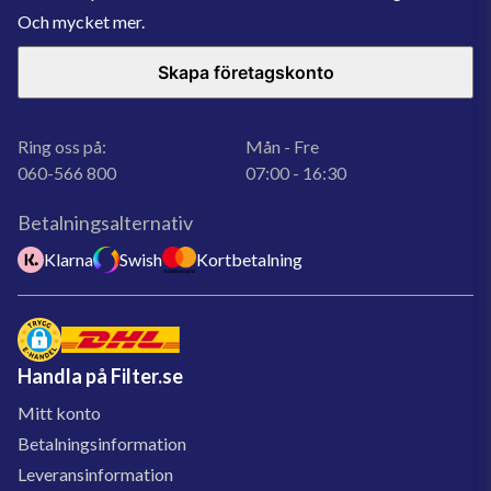
Och mycket mer.
Skapa företagskonto
Ring oss på:
Mån - Fre
060-566 800
07:00 - 16:30
Betalningsalternativ
Klarna
Swish
Kortbetalning
Handla på Filter.se
Mitt konto
Betalningsinformation
Leveransinformation