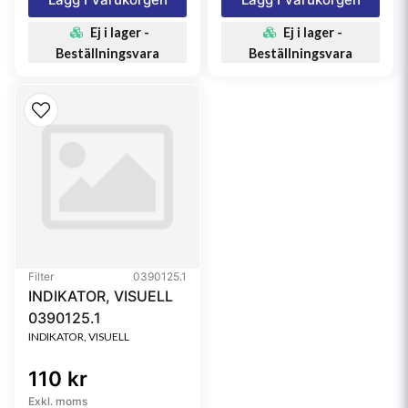
Ej i lager -
Ej i lager -
Beställningsvara
Beställningsvara
Filter
0390125.1
INDIKATOR, VISUELL
0390125.1
INDIKATOR, VISUELL
110 kr
Exkl. moms