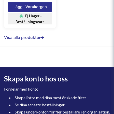
Lägg I Varukorgen
Ej i lager -
Beställningsvara
Visa alla produkter
Skapa konto hos oss
Fördelar med konto:
Skapa listor med dina mest önskade filter.
Se dina senaste beställningar.
Skapa underkonton för fler beställare i en organisation.