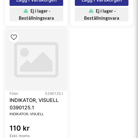
Ej i lager -
Ej i lager -
Beställningsvara
Beställningsvara
Filter
0390125.1
INDIKATOR, VISUELL
0390125.1
INDIKATOR, VISUELL
110 kr
Exkl. moms