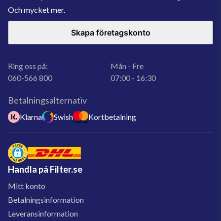
Och mycket mer.
Skapa företagskonto
Ring oss på:
Mån - Fre
060-566 800
07:00 - 16:30
Betalningsalternativ
Klarna
Swish
Kortbetalning
Handla på Filter.se
Mitt konto
Betalningsinformation
Leveransinformation