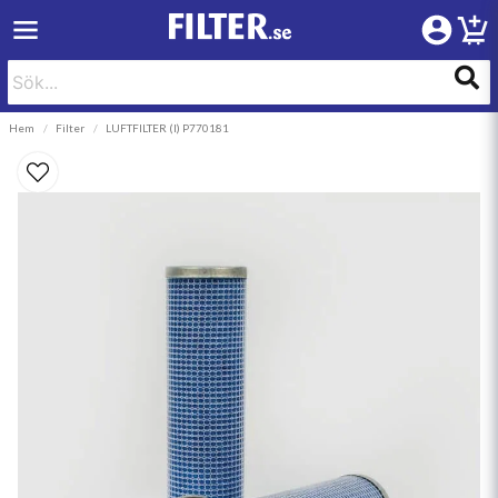
Hem
Filter
LUFTFILTER (I) P770181