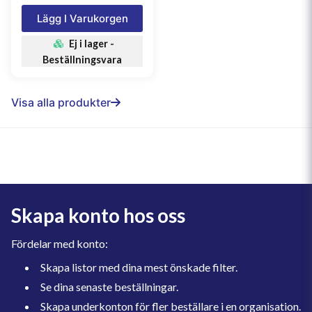
Lägg I Varukorgen
Ej i lager -
Beställningsvara
Visa alla produkter
Skapa konto hos oss
Fördelar med konto:
Skapa listor med dina mest önskade filter.
Se dina senaste beställningar.
Skapa underkonton för fler beställare i en organisation.