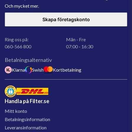
Och mycket mer.
Skapa företagskonto
Ring oss på:
Mån - Fre
060-566 800
07:00 - 16:30
Betalningsalternativ
Klarna
Swish
Kortbetalning
Handla på Filter.se
Mitt konto
Betalningsinformation
Leveransinformation