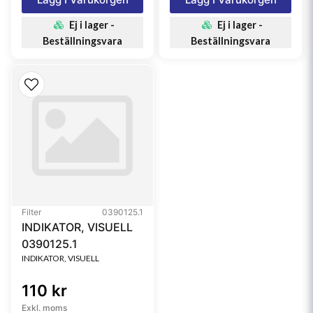
Ej i lager -
Ej i lager -
Beställningsvara
Beställningsvara
Filter
0390125.1
INDIKATOR, VISUELL
0390125.1
INDIKATOR, VISUELL
110 kr
Exkl. moms