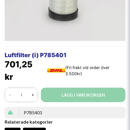
Luftfilter (i) P785401
701,25
kr
LÄGG I VARUKORGEN
-
+
P785401
Relaterade kategorier