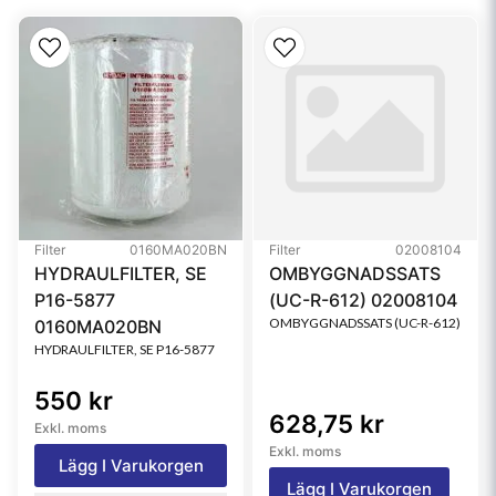
Filter
0160MA020BN
Filter
02008104
HYDRAULFILTER, SE
OMBYGGNADSSATS
P16-5877
(UC-R-612) 02008104
OMBYGGNADSSATS (UC-R-612)
0160MA020BN
HYDRAULFILTER, SE P16-5877
550 kr
628,75 kr
Exkl. moms
Exkl. moms
Lägg I Varukorgen
Lägg I Varukorgen