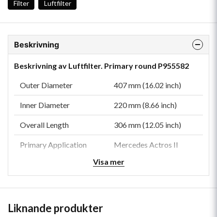
Filter
Luftfilter
Beskrivning
Beskrivning av Luftfilter. Primary round P955582
Outer Diameter
407 mm (16.02 inch)
Inner Diameter
220 mm (8.66 inch)
Overall Length
306 mm (12.05 inch)
Primary Application
Mercedes Actros II
Visa mer
Type
Primary
Style
Round
Liknande produkter