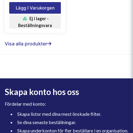
Lägg I Varukorgen
Ej i lager -
Beställningsvara
Visa alla produkter
Skapa konto hos oss
Fördelar med konto:
Skapa listor med dina mest önskade filter.
Se dina senaste beställningar.
Skapa underkonton för fler beställare i en organisation.