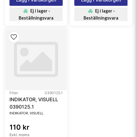
Ej i lager -
Ej i lager -
Beställningsvara
Beställningsvara
Filter
0390125.1
INDIKATOR, VISUELL
0390125.1
INDIKATOR, VISUELL
110 kr
Exkl. moms