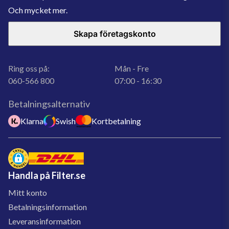
Och mycket mer.
Skapa företagskonto
Ring oss på:
Mån - Fre
060-566 800
07:00 - 16:30
Betalningsalternativ
Klarna
Swish
Kortbetalning
Handla på Filter.se
Mitt konto
Betalningsinformation
Leveransinformation