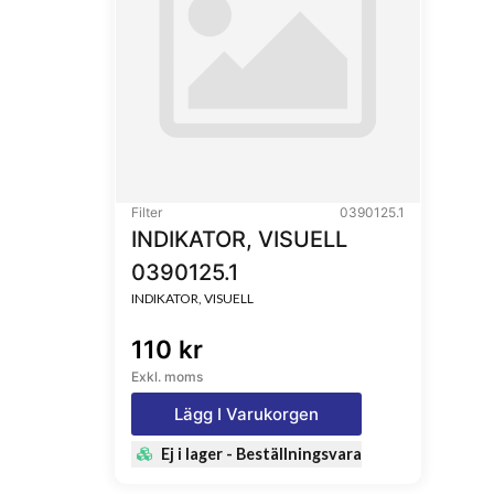
Filter
0390125.1
INDIKATOR, VISUELL
0390125.1
INDIKATOR, VISUELL
110 kr
Exkl. moms
Lägg I Varukorgen
Ej i lager - Beställningsvara