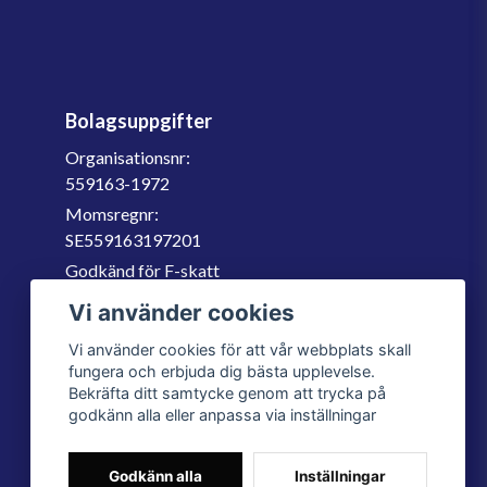
Bolagsuppgifter
Organisationsnr:
559163-1972
Momsregnr:
SE559163197201
Godkänd för F-skatt
060-566 800
Vi använder cookies
info@filter.se
Vi använder cookies för att vår webbplats skall
fungera och erbjuda dig bästa upplevelse.
Bekräfta ditt samtycke genom att trycka på
godkänn alla eller anpassa via inställningar
Godkänn alla
Inställningar