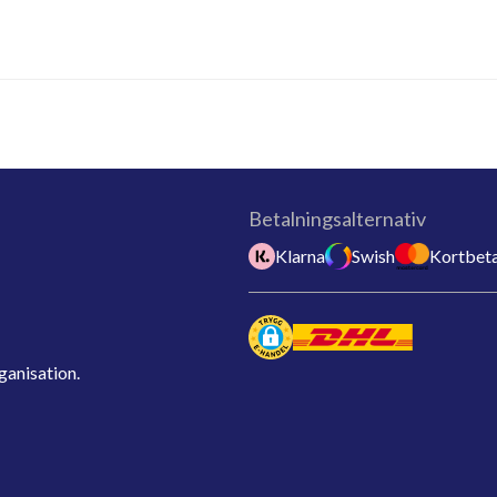
Betalningsalternativ
Klarna
Swish
Kortbeta
ganisation.