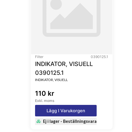
Filter
0390125.1
INDIKATOR, VISUELL
0390125.1
INDIKATOR, VISUELL
110 kr
Exkl. moms
Lägg I Varukorgen
Ej i lager - Beställningsvara